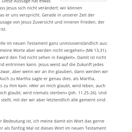
). Diese Aussage hat etwas
ass Jesus sich nicht verändert; wir können
s er uns verspricht. Gerade in unserer Zeit der
sage von Jesus Zuversicht und inneren Frieden, der
ist.
telle im neuen Testament ganz unmissverständlich aus:
eine Worte aber werden nicht vergehen» (Mk 13,31).
wird den Tod nicht sehen in Ewigkeit». Damit ist nicht
d entrinnen kann. Jesus weist auf die Zukunft jedes
 zwar, aber wenn wir an ihn glauben, dann werden wir
uch zu Martha sagte er genau dies, als Martha,
rs zu ihm kam: «Wer an mich glaubt, wird leben, auch
ich glaubt, wird niemals sterben» (Joh. 11.25-26). Und
stellt, mit der wir aber letztendlich alle gemeint sind:
er Bedeutung ist, ich meine damit ein Wort das gerne
hr als fünfzig Mal ist dieses Wort im neuen Testament