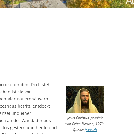
höhe über dem Dorf, steht
eben ist sie von
entaler Bauernhäusern.
teshaus betritt, entdeckt
anzel und einer
Jesus Christus, gespielt
ch an der Wand, der aus
von Brian Deacon, 1979.
istus gestern und heute und
Quelle:
jesus.ch