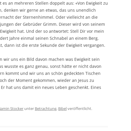
ht es an mehreren Stellen doppelt aus: «Von Ewigkeit zu
n, denken wir gerne an etwas, das uns unendlich
ernacht der Sternenhimmel. Oder vielleicht an die
njungen der Gebrüder Grimm. Dieser wird von seinem
Ewigkeit hat. Und der so antwortet: Stell Dir vor mein
undert Jahre einmal seinen Schnabel an einem Berg.
, dann ist die erste Sekunde der Ewigkeit vergangen.
n wir uns ein Bild davon machen was Ewigkeit sein
us wusste es ganz genau, sonst hätte er nicht davon
rn kommt und wir uns an schön gedeckten Tischen
och der Moment gekommen, wieder an Jesus zu
 Er hat uns damit ein neues Leben geschenkt. Eines
jamin Stocker
unter
Betrachtung
,
Bibel
veröffentlicht.