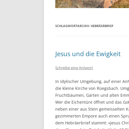
SCHLAGWORTARCHIV:
HEBRÄERBRIEF
Jesus und die Ewigkeit
Schreibe eine Antwort
In idylischer Umgebung, auf einer An
die kleine Kirche von Rüegsbach. Umg
Fruchtbäumen, Gärten und alten Emm
Wer die Eichentüre öffnet und das Got
neben einer aus Stein gemeisselten K
gezimmerten Empore auch einen Spru
dem Hebräerbrief stammt: «Jesus Chr