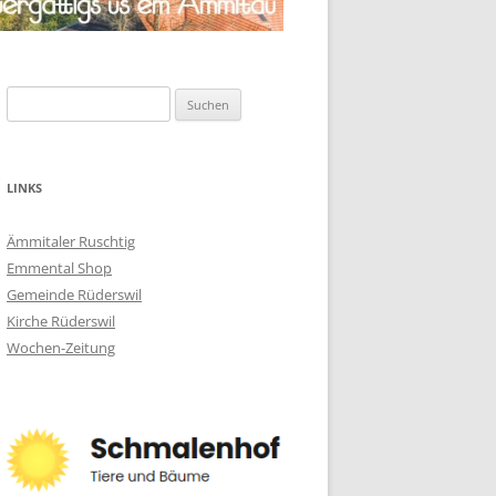
Suchen
nach:
LINKS
Ämmitaler Ruschtig
Emmental Shop
Gemeinde Rüderswil
Kirche Rüderswil
Wochen-Zeitung