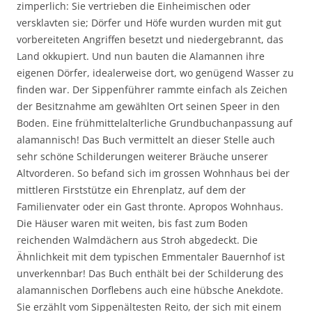
zimperlich: Sie vertrieben die Einheimischen oder
versklavten sie; Dörfer und Höfe wurden wurden mit gut
vorbereiteten Angriffen besetzt und niedergebrannt, das
Land okkupiert. Und nun bauten die Alamannen ihre
eigenen Dörfer, idealerweise dort, wo genügend Wasser zu
finden war. Der Sippenführer rammte einfach als Zeichen
der Besitznahme am gewählten Ort seinen Speer in den
Boden. Eine frühmittelalterliche Grundbuchanpassung auf
alamannisch! Das Buch vermittelt an dieser Stelle auch
sehr schöne Schilderungen weiterer Bräuche unserer
Altvorderen. So befand sich im grossen Wohnhaus bei der
mittleren Firststütze ein Ehrenplatz, auf dem der
Familienvater oder ein Gast thronte. Apropos Wohnhaus.
Die Häuser waren mit weiten, bis fast zum Boden
reichenden Walmdächern aus Stroh abgedeckt. Die
Ähnlichkeit mit dem typischen Emmentaler Bauernhof ist
unverkennbar! Das Buch enthält bei der Schilderung des
alamannischen Dorflebens auch eine hübsche Anekdote.
Sie erzählt vom Sippenältesten Reito, der sich mit einem