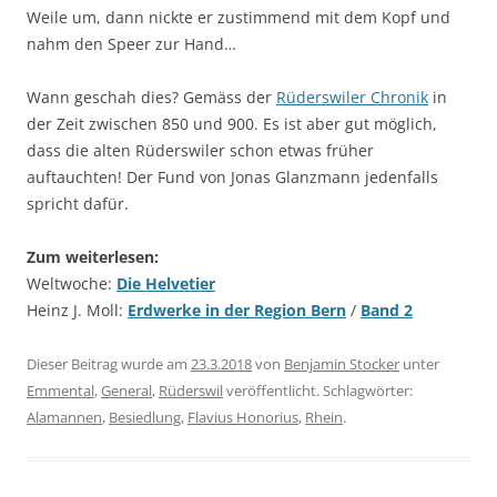
Weile um, dann nickte er zustimmend mit dem Kopf und
nahm den Speer zur Hand…
Wann geschah dies? Gemäss der
Rüderswiler Chronik
in
der Zeit zwischen 850 und 900. Es ist aber gut möglich,
dass die alten Rüderswiler schon etwas früher
auftauchten! Der Fund von Jonas Glanzmann jedenfalls
spricht dafür.
Zum weiterlesen:
Weltwoche:
Die Helvetier
Heinz J. Moll:
Erdwerke in der Region Bern
/
Band 2
Dieser Beitrag wurde am
23.3.2018
von
Benjamin Stocker
unter
Emmental
,
General
,
Rüderswil
veröffentlicht. Schlagwörter:
Alamannen
,
Besiedlung
,
Flavius Honorius
,
Rhein
.