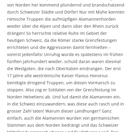
von Norden her kommend plündernd und brandschatzend
durch Schweizer Städte und Dörfer! Nur mit Mühe konnten
römische Truppen die aufmüpfigen Alamannenhorden
wieder über die Alpen und dann über den Rhein zurück
drängen! So herrschte relative Ruhe im Gebiet der
heutigen Schweiz, da die Römer starke Grenzfestungen
errichteten und die Aggressoren damit fernhielten –
vorerst jedenfalls! Unruhig wurde es spätestens im frühen
fünften Jahrhundert wieder, schuld daran waren diesmal
die Westgoten, die nach Oberitalien eindrangen. Der erst
17 Jahre alte weströmische Kaiser Flavius Honorius
benötigte dringend Truppen, um diesen Vormarsch zu
stoppen. Also zog er Soldaten von der Grenzfestung im
Norden Helvetiens ab. Und lud damit die Alamannen ein,
in die Schweiz einzuwandern, was diese auch rasch und in
grosser Zahl taten! Warum dieser Landhunger? Ganz
einfach, auch die Alamannen wurden von germanischen
Stämmen aus dem Norden bedrängt und das Schweizer