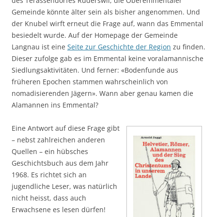
des Terassendorfes Rüderswil, die Oberemmentaler
Gemeinde könnte älter sein als bisher angenommen. Und
der Knubel wirft erneut die Frage auf, wann das Emmental
besiedelt wurde. Auf der Homepage der Gemeinde
Langnau ist eine
Seite zur Geschichte der Region
zu finden.
Dieser zufolge gab es im Emmental keine voralamannische
Siedlungsaktivitäten. Und ferner: «Bodenfunde aus
früheren Epochen stammen wahrscheinlich von
nomadisierenden Jägern». Wann aber genau kamen die
Alamannen ins Emmental?
Eine Antwort auf diese Frage gibt
– nebst zahlreichen anderen
Quellen – ein hübsches
Geschichtsbuch aus dem Jahr
1968. Es richtet sich an
jugendliche Leser, was natürlich
nicht heisst, dass auch
Erwachsene es lesen dürfen!