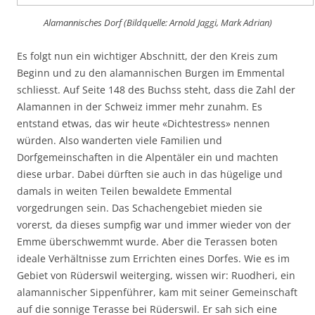
Alamannisches Dorf (Bildquelle: Arnold Jaggi, Mark Adrian)
Es folgt nun ein wichtiger Abschnitt, der den Kreis zum
Beginn und zu den alamannischen Burgen im Emmental
schliesst. Auf Seite 148 des Buchss steht, dass die Zahl der
Alamannen in der Schweiz immer mehr zunahm. Es
entstand etwas, das wir heute «Dichtestress» nennen
würden. Also wanderten viele Familien und
Dorfgemeinschaften in die Alpentäler ein und machten
diese urbar. Dabei dürften sie auch in das hügelige und
damals in weiten Teilen bewaldete Emmental
vorgedrungen sein. Das Schachengebiet mieden sie
vorerst, da dieses sumpfig war und immer wieder von der
Emme überschwemmt wurde. Aber die Terassen boten
ideale Verhältnisse zum Errichten eines Dorfes. Wie es im
Gebiet von Rüderswil weiterging, wissen wir: Ruodheri, ein
alamannischer Sippenführer, kam mit seiner Gemeinschaft
auf die sonnige Terasse bei Rüderswil. Er sah sich eine