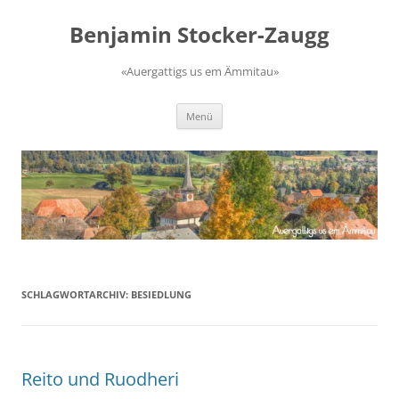
Zum
Inhalt
Benjamin Stocker-Zaugg
springen
«Auergattigs us em Ämmitau»
Menü
SCHLAGWORTARCHIV:
BESIEDLUNG
Reito und Ruodheri