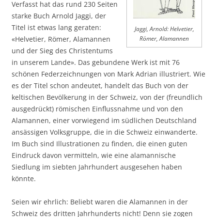
Verfasst hat das rund 230 Seiten
starke Buch Arnold Jaggi, der
Titel ist etwas lang geraten:
Jaggi, Arnold: Helvetier,
«Helvetier, Römer, Alamannen
Römer, Alamannen
und der Sieg des Christentums
in unserem Lande». Das gebundene Werk ist mit 76
schönen Federzeichnungen von Mark Adrian illustriert. Wie
es der Titel schon andeutet, handelt das Buch von der
keltischen Bevölkerung in der Schweiz, von der (freundlich
ausgedrückt) römischen Einflussnahme und von den
Alamannen, einer vorwiegend im südlichen Deutschland
ansässigen Volksgruppe, die in die Schweiz einwanderte.
Im Buch sind Illustrationen zu finden, die einen guten
Eindruck davon vermitteln, wie eine alamannische
Siedlung im siebten Jahrhundert ausgesehen haben
könnte.
Seien wir ehrlich: Beliebt waren die Alamannen in der
Schweiz des dritten Jahrhunderts nicht! Denn sie zogen