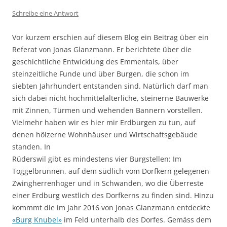
Schreibe eine Antwort
Vor kurzem erschien auf diesem Blog ein Beitrag über ein
Referat von Jonas Glanzmann. Er berichtete über die
geschichtliche Entwicklung des Emmentals, über
steinzeitliche Funde und über Burgen, die schon im
siebten Jahrhundert entstanden sind. Natürlich darf man
sich dabei nicht hochmittelalterliche, steinerne Bauwerke
mit Zinnen, Türmen und wehenden Bannern vorstellen.
Vielmehr haben wir es hier mir Erdburgen zu tun, auf
denen hölzerne Wohnhäuser und Wirtschaftsgebäude
standen. In
Rüderswil gibt es mindestens vier Burgstellen: Im
Toggelbrunnen, auf dem südlich vom Dorfkern gelegenen
Zwingherrenhoger und in Schwanden, wo die Überreste
einer Erdburg westlich des Dorfkerns zu finden sind. Hinzu
kommmt die im Jahr 2016 von Jonas Glanzmann entdeckte
«Burg Knubel»
im Feld unterhalb des Dorfes. Gemäss dem