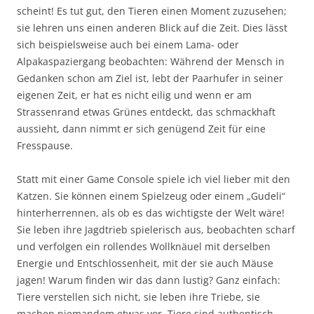
scheint! Es tut gut, den Tieren einen Moment zuzusehen;
sie lehren uns einen anderen Blick auf die Zeit. Dies lässt
sich beispielsweise auch bei einem Lama- oder
Alpakaspaziergang beobachten: Während der Mensch in
Gedanken schon am Ziel ist, lebt der Paarhufer in seiner
eigenen Zeit, er hat es nicht eilig und wenn er am
Strassenrand etwas Grünes entdeckt, das schmackhaft
aussieht, dann nimmt er sich genügend Zeit für eine
Fresspause.
Statt mit einer Game Console spiele ich viel lieber mit den
Katzen. Sie können einem Spielzeug oder einem „Gudeli“
hinterherrennen, als ob es das wichtigste der Welt wäre!
Sie leben ihre Jagdtrieb spielerisch aus, beobachten scharf
und verfolgen ein rollendes Wollknäuel mit derselben
Energie und Entschlossenheit, mit der sie auch Mäuse
jagen! Warum finden wir das dann lustig? Ganz einfach:
Tiere verstellen sich nicht, sie leben ihre Triebe, sie
machen niemandem etwas vor. Tiere sind authentisch,