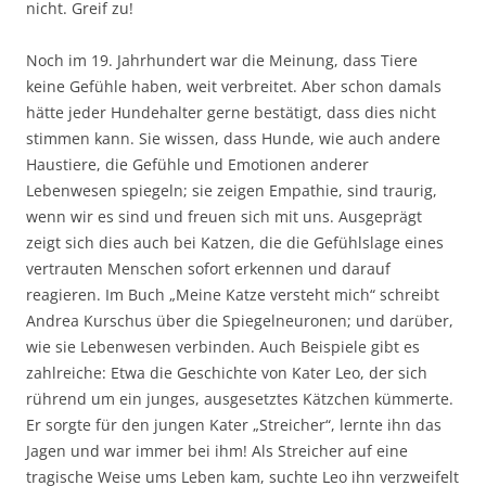
nicht. Greif zu!
Noch im 19. Jahrhundert war die Meinung, dass Tiere
keine Gefühle haben, weit verbreitet. Aber schon damals
hätte jeder Hundehalter gerne bestätigt, dass dies nicht
stimmen kann. Sie wissen, dass Hunde, wie auch andere
Haustiere, die Gefühle und Emotionen anderer
Lebenwesen spiegeln; sie zeigen Empathie, sind traurig,
wenn wir es sind und freuen sich mit uns. Ausgeprägt
zeigt sich dies auch bei Katzen, die die Gefühlslage eines
vertrauten Menschen sofort erkennen und darauf
reagieren. Im Buch „Meine Katze versteht mich“ schreibt
Andrea Kurschus über die Spiegelneuronen; und darüber,
wie sie Lebenwesen verbinden. Auch Beispiele gibt es
zahlreiche: Etwa die Geschichte von Kater Leo, der sich
rührend um ein junges, ausgesetztes Kätzchen kümmerte.
Er sorgte für den jungen Kater „Streicher“, lernte ihn das
Jagen und war immer bei ihm! Als Streicher auf eine
tragische Weise ums Leben kam, suchte Leo ihn verzweifelt