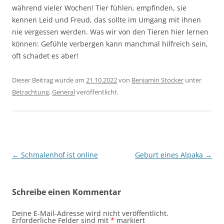
während vieler Wochen! Tier fühlen, empfinden, sie
kennen Leid und Freud, das sollte im Umgang mit ihnen
nie vergessen werden. Was wir von den Tieren hier lernen
können: Gefühle verbergen kann manchmal hilfreich sein,
oft schadet es aber!
Dieser Beitrag wurde am
21.10.2022
von
Benjamin Stocker
unter
Betrachtung
,
General
veröffentlicht.
Beitragsnavigation
←
Schmalenhof ist online
Geburt eines Alpaka
→
Schreibe einen Kommentar
Deine E-Mail-Adresse wird nicht veröffentlicht.
Erforderliche Felder sind mit
*
markiert