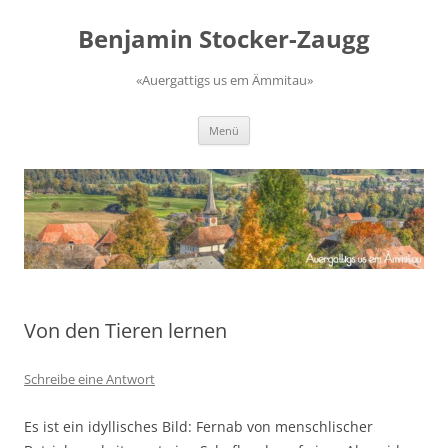
Zum
Inhalt
Benjamin Stocker-Zaugg
springen
«Auergattigs us em Ämmitau»
Menü
Von den Tieren lernen
Schreibe eine Antwort
Es ist ein idyllisches Bild: Fernab von menschlischer