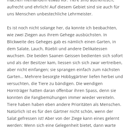
aufrecht und ehrlich! Auf diesem Gebiet sind sie auch für
uns Menschen unbestechliche Lehrmeister.
Es ist noch nicht solange her, da konnte ich beobachten,
wie zwei Ziegen aus ihrem Gehege ausbüchsten. In
Blickweite des Geheges gab es nämlich einen Garten, in
dem Salate, Lauch, Rüebli und andere Delikatessen
wuchsen. Die beiden Saanen Geissen bedienten sich sofort
und als der Besitzer kam, liessen sich sich zwar vertreiben,
aber nicht einfangen; sie sprangen einfach zum nächsten
Garten… Mehrere besorgte Hobbygärtner liefen herbei und
versuchten, die Tiere zu bändigen. Die wendigen
Hornträger hatten daran offenbar ihren Spass, denn sie
konnten die Fangbemühungen immer wieder vereiteln.
Tiere haben haben eben andere Prioritäten als Menschen.
Natürlich ist es für den Gärtner nicht schön, wenn der
Salat gefressen ist! Aber von der Ziege kann eines gelernt
werden: Wenn sich eine Gelegenheit bietet, dann warte