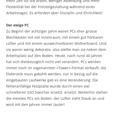
mehr Zeit für die Arbeit, weniger Ablenkung und mehr
Flexibilität bei der Freizeitgestaltung während eines
Arbeitstages. Es erfordert aber Disziplin und Ehrlichkeit!
Der ewige PC
Zu Beginn der achtziger Jahre waren PCs eher grosse
Blechkästen mit viel Innenraum, mit einem gut hörbaren
Lüfter und mit einem auswechselbaren Motherboard. Und:
sie waren wenig dekorativ, also stellte man sie neben dem
Arbeitsplatz auf den Boden. Heute, nach rund 40 Jahren
hat sich diesbezüglich nicht viel verändert. PCs werden
immer noch im sogenannten «Tower»-Format verkauft, die
Elektronik muss gekühlt werden, nur in bezug auf die
eingebauten Laufwerke gab es eine Veränderung: Die
fehleranfällige Festplatte wurde durch einen viel
schnelleren SSD Soeicher ersetzt. ersetzt. Weiterhin stehen
die meisten PCs am Boden, der Lüfter zieht Staub an und
wird mit den Jahren immer lauter!