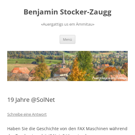
Zum
Inhalt
Benjamin Stocker-Zaugg
springen
«Auergattigs us em Ämmitau»
Menü
19 Jahre @SolNet
Schreibe eine Antwort
Haben Sie die Geschichte von den FAX Maschinen während