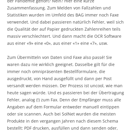
der Pandemie gehört? Nein? Hier eine kurze
Zusammenfassung. Zum Melden von Fallzahlen und
Statistiken wurden im Umfeld des BAG immer noch Faxe
verwendet. Und dabei passieren natürlich Fehler, weil sich
die Qualität der auf Papier gedruckten Zahlenreihen teils
massiv verschlechtert. Und dann macht die OCR Software
aus einer «9» eine «0», aus einer «1» eine «7», usw.
Zum Übermitteln von Daten sind Faxe also passé! Sie
waren dazu nie wirklich geeignet. Dasselbe gilt für die
immer noch omnipräsenten Bestellformulare, die
ausgedruckt, von Hand ausgefüllt und dann per Post
versandt werden müssen. Der Prozess ist uncool, wie man
heute sagen würde. Und es passieren bei der Übertragung
Fehler, analog (!) zum Fax. Denn der Empfänger muss alle
Angaben auf dem Formular entweder manuell eintippen
oder sie scannen. Auch bei SolNet wurden die meisten
Produkte in den vergangen Jahren nach diesem Schema
bestellt: PDF drucken, ausfüllen und dann senden oder,