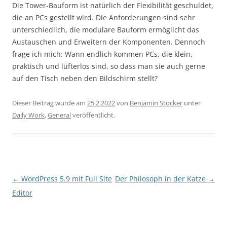
Die Tower-Bauform ist natürlich der Flexibilität geschuldet,
die an PCs gestellt wird. Die Anforderungen sind sehr
unterschiedlich, die modulare Bauform ermöglicht das
Austauschen und Erweitern der Komponenten. Dennoch
frage ich mich: Wann endlich kommen PCs, die klein,
praktisch und lüfterlos sind, so dass man sie auch gerne
auf den Tisch neben den Bildschirm stellt?
Dieser Beitrag wurde am
25.2.2022
von
Benjamin Stocker
unter
Daily Work
,
General
veröffentlicht.
Beitragsnavigation
←
WordPress 5.9 mit Full Site
Der Philosoph in der Katze
→
Editor