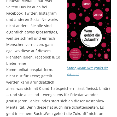
neueste Medaille hat zwei
Seiten! Das ist auch bei
Facebook, Twitter, Instagram
und anderen Social Networks
nicht anders: Sie alle sind
eigentlich etwas grossartiges,
weil sie schnell und einfach
Menschen vernetzen, ganz
egal wo diese auf diesem
Planeten leben. Facebook & Co
bieten eine
Lanier, Jaron: Wem gehört die
Kommunikationsplattform,
Zukunft?
nicht nur für Texte; geteilt
werden kann grundsätzlich
alles, was sich mit 0 und 1 abspeichern lässt (heisst: binär)
… und sie alle sind – wengistens für Privatanwender –
gratis! Jaron Lanier indes stört sich an dieser Kostenlos-
Mentalität. Denn diese hat auch ihre Schattenseiten. Es
geht in seinem Buch „Wen gehört die Zukunft“ nicht um