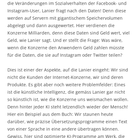
die Veränderungen im Sozialverhalten der Facebook- und
Instagram-User, Lanier fragt nach den Daten! Denn diese
werden auf Servern mit gigantischem Speichervolumen
abgelegt und dann ausgewertet. Hier verdienen die
Konzerne Milliarden, denn diese Daten sind Geld wert, viel
Geld, wie Lanier sagt. Und er stellt die Frage: Was wäre,
wenn die Konzerne den Anwendern Geld zahlen müsste
für die Daten, die sie auf Instagram oder Twitter teilen?
Dies ist einer der Aspekte, auf die Lanier eingeht: Wir sind
nicht die Kunden der Internet-Konzerne, wir sind deren
Produkte. Es gibt aber noch weitere Problemfelder: Eines
ist die künstliche Intelligenz, die gemäss Lanier gar nicht
so künstlich ist, wie die Konzerne uns weismachen wollen.
Denn hinter jeder KI steht letzendlich wieder der Mensch!
Hier ein Beispiel aus dem Buch: Wir staunen heute
darüber, wie präzise Übersetzungsprogramme einen Text
von einer Sprache in eine andere übertragen können.
Gewiss, hier sind optimierte KI-Programme am Werk, die