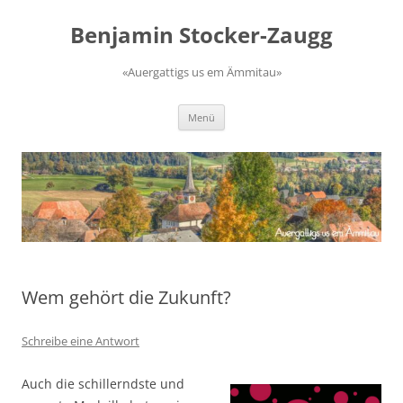
Zum
Inhalt
Benjamin Stocker-Zaugg
springen
«Auergattigs us em Ämmitau»
Menü
Wem gehört die Zukunft?
Schreibe eine Antwort
Auch die schillerndste und