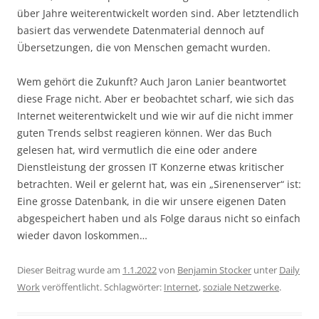
über Jahre weiterentwickelt worden sind. Aber letztendlich
basiert das verwendete Datenmaterial dennoch auf
Übersetzungen, die von Menschen gemacht wurden.
Wem gehört die Zukunft? Auch Jaron Lanier beantwortet
diese Frage nicht. Aber er beobachtet scharf, wie sich das
Internet weiterentwickelt und wie wir auf die nicht immer
guten Trends selbst reagieren können. Wer das Buch
gelesen hat, wird vermutlich die eine oder andere
Dienstleistung der grossen IT Konzerne etwas kritischer
betrachten. Weil er gelernt hat, was ein „Sirenenserver“ ist:
Eine grosse Datenbank, in die wir unsere eigenen Daten
abgespeichert haben und als Folge daraus nicht so einfach
wieder davon loskommen…
Dieser Beitrag wurde am
1.1.2022
von
Benjamin Stocker
unter
Daily
Work
veröffentlicht. Schlagwörter:
Internet
,
soziale Netzwerke
.