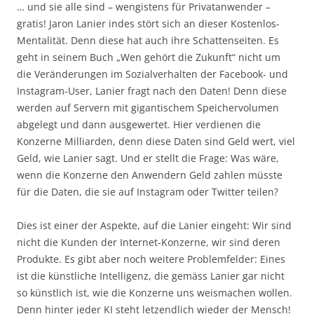
… und sie alle sind – wengistens für Privatanwender –
gratis! Jaron Lanier indes stört sich an dieser Kostenlos-
Mentalität. Denn diese hat auch ihre Schattenseiten. Es
geht in seinem Buch „Wen gehört die Zukunft“ nicht um
die Veränderungen im Sozialverhalten der Facebook- und
Instagram-User, Lanier fragt nach den Daten! Denn diese
werden auf Servern mit gigantischem Speichervolumen
abgelegt und dann ausgewertet. Hier verdienen die
Konzerne Milliarden, denn diese Daten sind Geld wert, viel
Geld, wie Lanier sagt. Und er stellt die Frage: Was wäre,
wenn die Konzerne den Anwendern Geld zahlen müsste
für die Daten, die sie auf Instagram oder Twitter teilen?
Dies ist einer der Aspekte, auf die Lanier eingeht: Wir sind
nicht die Kunden der Internet-Konzerne, wir sind deren
Produkte. Es gibt aber noch weitere Problemfelder: Eines
ist die künstliche Intelligenz, die gemäss Lanier gar nicht
so künstlich ist, wie die Konzerne uns weismachen wollen.
Denn hinter jeder KI steht letzendlich wieder der Mensch!