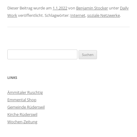
Dieser Beitrag wurde am
1.1.2022
von
Benjamin Stocker
unter
Daily
Work
veröffentlicht. Schlagwörter:
Internet
,
soziale Netzwerke
.
Suchen
nach:
LINKS
Ämmitaler Ruschtig
Emmental Shop
Gemeinde Rüderswil
Kirche Rüderswil
Wochen-Zeitung