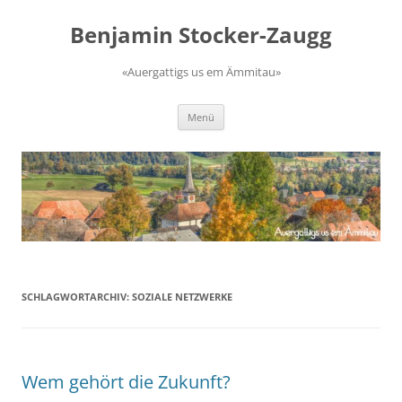
Zum
Inhalt
Benjamin Stocker-Zaugg
springen
«Auergattigs us em Ämmitau»
Menü
SCHLAGWORTARCHIV:
SOZIALE NETZWERKE
Wem gehört die Zukunft?