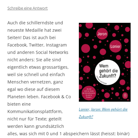
Schreibe eine Antwort
Auch die schillerndste und
neueste Medaille hat zwei
Seiten! Das ist auch bei
Facebook, Twitter, Instagram
und anderen Social Networks
nicht anders: Sie alle sind
eigentlich etwas grossartiges,
weil sie schnell und einfach
Menschen vernetzen, ganz
egal wo diese auf diesem
Planeten leben. Facebook & Co
bieten eine
Lanier, Jaron: Wem gehört die
Kommunikationsplattform,
Zukunft?
nicht nur für Texte; geteilt
werden kann grundsätzlich
alles, was sich mit 0 und 1 abspeichern lässt (heisst: binär)