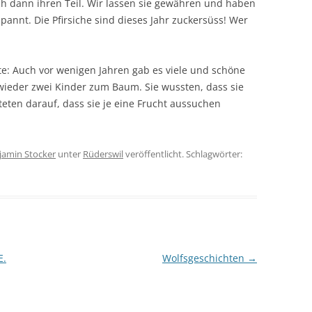
h dann ihren Teil. Wir lassen sie gewähren und haben
annt. Die Pfirsiche sind dieses Jahr zuckersüss! Wer
e: Auch vor wenigen Jahren gab es viele und schöne
 wieder zwei Kinder zum Baum. Sie wussten, dass sie
teten darauf, dass sie je eine Frucht aussuchen
jamin Stocker
unter
Rüderswil
veröffentlicht. Schlagwörter:
E.
Wolfsgeschichten
→