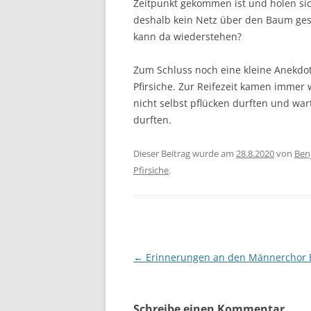
Zeitpunkt gekommen ist und holen sic
deshalb kein Netz über den Baum gesp
kann da wiederstehen?
Zum Schluss noch eine kleine Anekdot
Pfirsiche. Zur Reifezeit kamen immer
nicht selbst pflücken durften und war
durften.
Dieser Beitrag wurde am
28.8.2020
von
Ben
Pfirsiche
.
Beitragsnavigation
←
Erinnerungen an den Männerchor 
Schreibe einen Kommentar