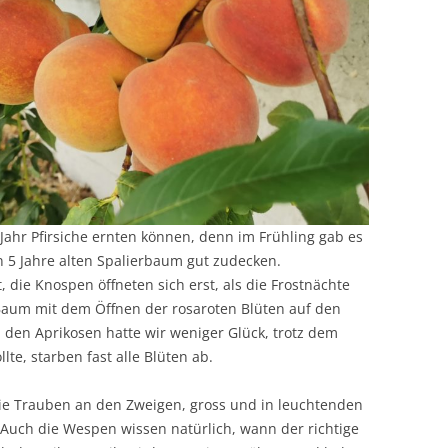
Jahr Pfirsiche ernten können, denn im Frühling gab es
 5 Jahre alten Spalierbaum gut zudecken.
t, die Knospen öffneten sich erst, als die Frostnächte
Baum mit dem Öffnen der rosaroten Blüten auf den
ei den Aprikosen hatte wir weniger Glück, trotz dem
lte, starben fast alle Blüten ab.
ie Trauben an den Zweigen, gross und in leuchtenden
 Auch die Wespen wissen natürlich, wann der richtige