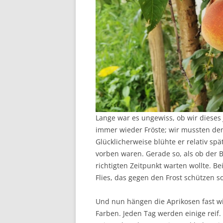
Lange war es ungewiss, ob wir dieses 
immer wieder Fröste; wir mussten den
Glücklicherweise blühte er relativ spä
vorben waren. Gerade so, als ob der 
richtigten Zeitpunkt warten wollte. B
Flies, das gegen den Frost schützen sol
Und nun hängen die Aprikosen fast w
Farben. Jeden Tag werden einige reif.