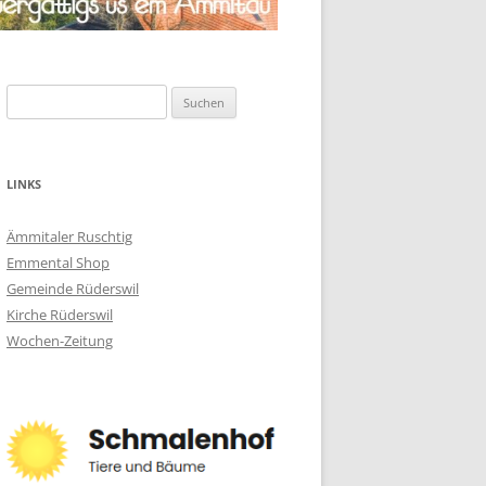
Suchen
nach:
LINKS
Ämmitaler Ruschtig
Emmental Shop
Gemeinde Rüderswil
Kirche Rüderswil
Wochen-Zeitung