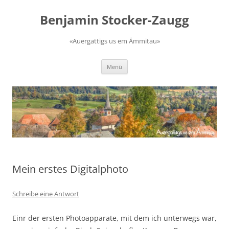
Zum
Inhalt
Benjamin Stocker-Zaugg
springen
«Auergattigs us em Ämmitau»
Menü
Mein erstes Digitalphoto
Schreibe eine Antwort
Einr der ersten Photoapparate, mit dem ich unterwegs war,