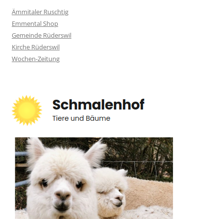
Ämmitaler Ruschtig
Emmental Shop
Gemeinde Rüderswil
Kirche Rüderswil
Wochen-Zeitung