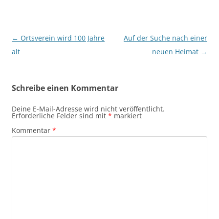
Beitragsnavigation
←
Ortsverein wird 100 Jahre
Auf der Suche nach einer
alt
neuen Heimat
→
Schreibe einen Kommentar
Deine E-Mail-Adresse wird nicht veröffentlicht.
Erforderliche Felder sind mit
*
markiert
Kommentar
*