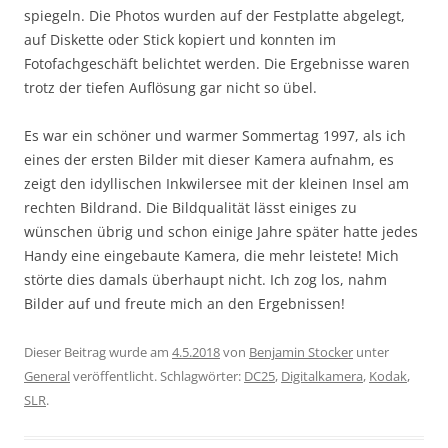
spiegeln. Die Photos wurden auf der Festplatte abgelegt,
auf Diskette oder Stick kopiert und konnten im
Fotofachgeschäft belichtet werden. Die Ergebnisse waren
trotz der tiefen Auflösung gar nicht so übel.
Es war ein schöner und warmer Sommertag 1997, als ich
eines der ersten Bilder mit dieser Kamera aufnahm, es
zeigt den idyllischen Inkwilersee mit der kleinen Insel am
rechten Bildrand. Die Bildqualität lässt einiges zu
wünschen übrig und schon einige Jahre später hatte jedes
Handy eine eingebaute Kamera, die mehr leistete! Mich
störte dies damals überhaupt nicht. Ich zog los, nahm
Bilder auf und freute mich an den Ergebnissen!
Dieser Beitrag wurde am
4.5.2018
von
Benjamin Stocker
unter
General
veröffentlicht. Schlagwörter:
DC25
,
Digitalkamera
,
Kodak
,
SLR
.