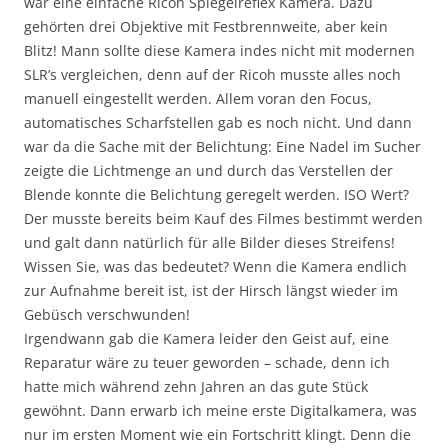
war eine einfache Ricoh Spiegelreflex Kamera. Dazu
gehörten drei Objektive mit Festbrennweite, aber kein
Blitz! Mann sollte diese Kamera indes nicht mit modernen
SLR’s vergleichen, denn auf der Ricoh musste alles noch
manuell eingestellt werden. Allem voran den Focus,
automatisches Scharfstellen gab es noch nicht. Und dann
war da die Sache mit der Belichtung: Eine Nadel im Sucher
zeigte die Lichtmenge an und durch das Verstellen der
Blende konnte die Belichtung geregelt werden. ISO Wert?
Der musste bereits beim Kauf des Filmes bestimmt werden
und galt dann natürlich für alle Bilder dieses Streifens!
Wissen Sie, was das bedeutet? Wenn die Kamera endlich
zur Aufnahme bereit ist, ist der Hirsch längst wieder im
Gebüsch verschwunden!
Irgendwann gab die Kamera leider den Geist auf, eine
Reparatur wäre zu teuer geworden – schade, denn ich
hatte mich während zehn Jahren an das gute Stück
gewöhnt. Dann erwarb ich meine erste Digitalkamera, was
nur im ersten Moment wie ein Fortschritt klingt. Denn die