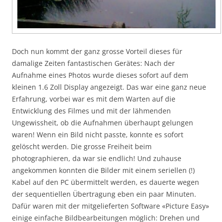
Doch nun kommt der ganz grosse Vorteil dieses für
damalige Zeiten fantastischen Gerätes: Nach der
Aufnahme eines Photos wurde dieses sofort auf dem
kleinen 1.6 Zoll Display angezeigt. Das war eine ganz neue
Erfahrung, vorbei war es mit dem Warten auf die
Entwicklung des Filmes und mit der lähmenden
Ungewissheit, ob die Aufnahmen überhaupt gelungen
waren! Wenn ein Bild nicht passte, konnte es sofort
gelöscht werden. Die grosse Freiheit beim
photographieren, da war sie endlich! Und zuhause
angekommen konnten die Bilder mit einem seriellen (!)
Kabel auf den PC übermittelt werden, es dauerte wegen
der sequentiellen Übertragung eben ein paar Minuten.
Dafür waren mit der mitgelieferten Software «Picture Easy»
einige einfache Bildbearbeitungen möglich: Drehen und