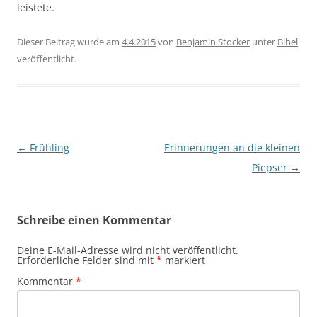
leistete.
Dieser Beitrag wurde am
4.4.2015
von
Benjamin Stocker
unter
Bibel
veröffentlicht.
Beitragsnavigation
←
Frühling
Erinnerungen an die kleinen
Piepser
→
Schreibe einen Kommentar
Deine E-Mail-Adresse wird nicht veröffentlicht.
Erforderliche Felder sind mit
*
markiert
Kommentar
*