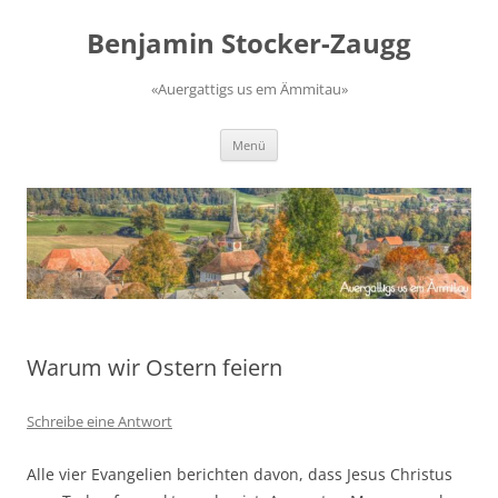
Zum
Inhalt
Benjamin Stocker-Zaugg
springen
«Auergattigs us em Ämmitau»
Menü
Warum wir Ostern feiern
Schreibe eine Antwort
Alle vier Evangelien berichten davon, dass Jesus Christus