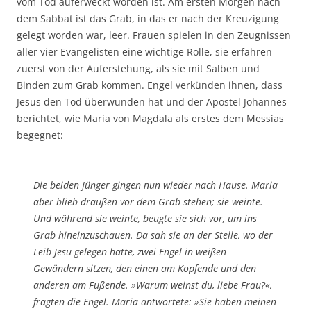
vom Tod auferweckt worden ist. Am ersten Morgen nach
dem Sabbat ist das Grab, in das er nach der Kreuzigung
gelegt worden war, leer. Frauen spielen in den Zeugnissen
aller vier Evangelisten eine wichtige Rolle, sie erfahren
zuerst von der Auferstehung, als sie mit Salben und
Binden zum Grab kommen. Engel verkünden ihnen, dass
Jesus den Tod überwunden hat und der Apostel Johannes
berichtet, wie Maria von Magdala als erstes dem Messias
begegnet:
Die beiden Jünger gingen nun wieder nach Hause. Maria
aber blieb draußen vor dem Grab stehen; sie weinte.
Und während sie weinte, beugte sie sich vor, um ins
Grab hineinzuschauen. Da sah sie an der Stelle, wo der
Leib Jesu gelegen hatte, zwei Engel in weißen
Gewändern sitzen, den einen am Kopfende und den
anderen am Fußende. »Warum weinst du, liebe Frau?«,
fragten die Engel. Maria antwortete: »Sie haben meinen