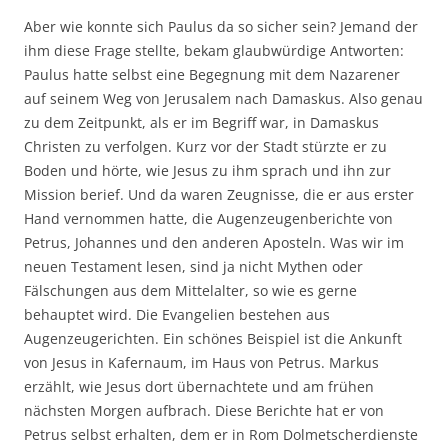
Aber wie konnte sich Paulus da so sicher sein? Jemand der
ihm diese Frage stellte, bekam glaubwürdige Antworten:
Paulus hatte selbst eine Begegnung mit dem Nazarener
auf seinem Weg von Jerusalem nach Damaskus. Also genau
zu dem Zeitpunkt, als er im Begriff war, in Damaskus
Christen zu verfolgen. Kurz vor der Stadt stürzte er zu
Boden und hörte, wie Jesus zu ihm sprach und ihn zur
Mission berief. Und da waren Zeugnisse, die er aus erster
Hand vernommen hatte, die Augenzeugenberichte von
Petrus, Johannes und den anderen Aposteln. Was wir im
neuen Testament lesen, sind ja nicht Mythen oder
Fälschungen aus dem Mittelalter, so wie es gerne
behauptet wird. Die Evangelien bestehen aus
Augenzeugerichten. Ein schönes Beispiel ist die Ankunft
von Jesus in Kafernaum, im Haus von Petrus. Markus
erzählt, wie Jesus dort übernachtete und am frühen
nächsten Morgen aufbrach. Diese Berichte hat er von
Petrus selbst erhalten, dem er in Rom Dolmetscherdienste