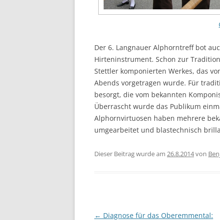
Der 6. Langnauer Alphorntreff bot au
Hirteninstrument. Schon zur Traditio
Stettler komponierten Werkes, das vo
Abends vorgetragen wurde. Für tradi
besorgt, die vom bekannten Komponis
Überrascht wurde das Publikum einmal
Alphornvirtuosen haben mehrere bek
umgearbeitet und blastechnisch brilla
Dieser Beitrag wurde am
26.8.2014
von
Ben
Beitragsnavigation
←
Diagnose für das Oberemmental: