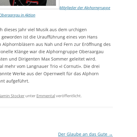
Mitglieder der Alphorngruppe
Oberaargau in Aktion
ch dieses Jahr viel Musik aus dem urchigen
n geworden ist die Uraufführung eines von Hans
n Alphornbläsern aus Nah und Fern zur Eröffnung des
tionelle Klänge war die Alphorngruppe Oberaargau
ten und Dirigenten Max Sommer geleitet wird.
 mehr vom Langnauer Trio «I Cornuti». Die drei
annte Werke aus der Opernwelt für das Alphorn
nt aufgeführt.
jamin Stocker
unter
Emmental
veröffentlicht.
Der Glaube an das Gute
→