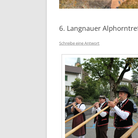
6. Langnauer Alphorntre
Schreibe eine Antwort