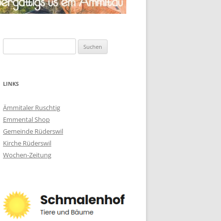
Suchen
nach:
LINKS
Ämmitaler Ruschtig
Emmental Shop
Gemeinde Rüderswil
Kirche Rüderswil
Wochen-Zeitung