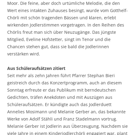
Moor. Die feine, aber doch urtümliche Melodie, die den
Wert eines intakten Zuhauses besingt, wurde vom Gotthelf-
Chörli mit schön tragenden Bässen und klaren, erlebt
wirkenden Jodlerstimmen vorgetragen. In den Reihen des
Chörlis freut man sich über Neuzugänge. Das jüngste
Mitglied, Eveline Hofstetter, singt im Tenor und die
Chancen stehen gut, dass sie bald die Jodlerinnen
verstärken wird.
Aus Schüleraufsätzen zitiert
Seit mehr als zehn Jahren führt Pfarrer Stephan Bieri
geistreich durch das Konzertprogramm, auch an diesem
Sonntag erfreute er das Publikum mit berndeutschen
Gedichten, träfen Anekdoten und mit Auszügen aus
Schüleraufsätzen. Er kündigte auch das Jodlerduett
Annelies Mosimann und Melanie Gerber an, das bekannte
Werke von Adolf Stähli und Franz Stadelmann vortrug.
Melanie Gerber ist Jodlerin aus Überzeugung. Nachdem sie
viele Jahre in einem Kinderjodlerchörli engagiert war, plant