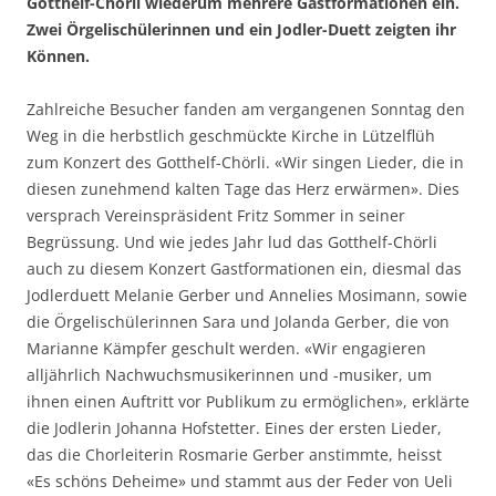
Gotthelf-Chörli wiederum mehrere Gastformationen ein.
Zwei Örgelischülerinnen und ein Jodler-Duett zeigten ihr
Können.
Zahlreiche Besucher fanden am vergangenen Sonntag den
Weg in die herbstlich geschmückte Kirche in Lützelflüh
zum Konzert des Gotthelf-Chörli. «Wir singen Lieder, die in
diesen zunehmend kalten Tage das Herz erwärmen». Dies
versprach Vereinspräsident Fritz Sommer in seiner
Begrüssung. Und wie jedes Jahr lud das Gotthelf-Chörli
auch zu diesem Konzert Gastformationen ein, diesmal das
Jodlerduett Melanie Gerber und Annelies Mosimann, sowie
die Örgelischülerinnen Sara und Jolanda Gerber, die von
Marianne Kämpfer geschult werden. «Wir engagieren
alljährlich Nachwuchsmusikerinnen und -musiker, um
ihnen einen Auftritt vor Publikum zu ermöglichen», erklärte
die Jodlerin Johanna Hofstetter. Eines der ersten Lieder,
das die Chorleiterin Rosmarie Gerber anstimmte, heisst
«Es schöns Deheime» und stammt aus der Feder von Ueli