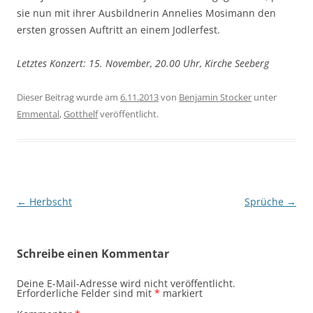
sie nun mit ihrer Ausbildnerin Annelies Mosimann den
ersten grossen Auftritt an einem Jodlerfest.
Letztes Konzert: 15. November, 20.00 Uhr, Kirche Seeberg
Dieser Beitrag wurde am
6.11.2013
von
Benjamin Stocker
unter
Emmental
,
Gotthelf
veröffentlicht.
Beitragsnavigation
←
Herbscht
Sprüche
→
Schreibe einen Kommentar
Deine E-Mail-Adresse wird nicht veröffentlicht.
Erforderliche Felder sind mit
*
markiert