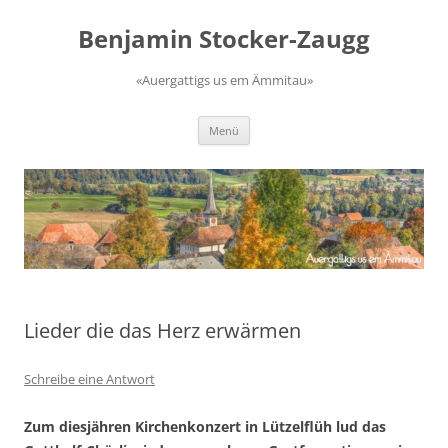
Zum
Inhalt
Benjamin Stocker-Zaugg
springen
«Auergattigs us em Ämmitau»
Menü
Lieder die das Herz erwärmen
Schreibe eine Antwort
Zum diesjähren Kirchenkonzert in Lützelflüh lud das