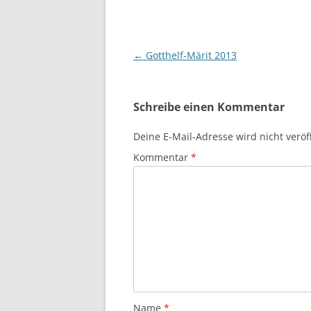
Beitragsnavigation
←
Gotthelf-Märit 2013
Schreibe einen Kommentar
Deine E-Mail-Adresse wird nicht veröff
Kommentar
*
Name
*