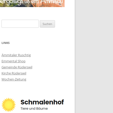
Suchen
nach:
LINKS
Ämmitaler Ruschtig
Emmental Shop
Gemeinde Rüderswil
Kirche Rüderswil
Wochen-Zeitung