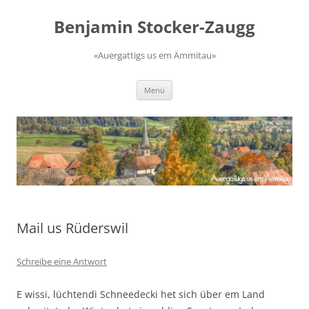
Zum
Inhalt
Benjamin Stocker-Zaugg
springen
«Auergattigs us em Ämmitau»
Menü
Mail us Rüderswil
Schreibe eine Antwort
E wissi, lüchtendi Schneedecki het sich über em Land