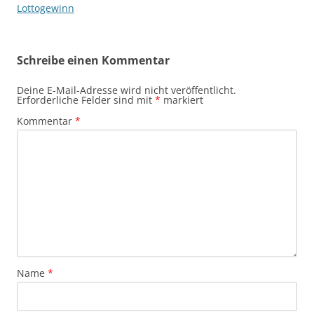
Lottogewinn
Schreibe einen Kommentar
Deine E-Mail-Adresse wird nicht veröffentlicht.
Erforderliche Felder sind mit
*
markiert
Kommentar
*
Name
*