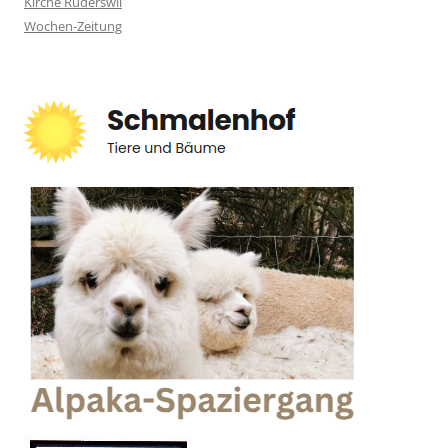
Kirche Rüderswil
Wochen-Zeitung