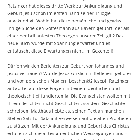
Ratzinger hat dieses dritte Werk zur Ankündigung und
Geburt Jesu schon im ersten Band seiner Trilogie
angekündigt. Wohin hat diese persönliche und gewiss
innige Suche den Gottesmann aus Bayern geführt, der als
einer der brillantesten Theologen unserer Zeit gilt? Das
neue Buch wurde mit Spannung erwartet und es
enttäuscht diese Erwartungen nicht, im Gegenteil!
Dürfen wir den Berichten zur Geburt von Johannes und
Jesus vertrauen? Wurde Jesus wirklich in Betlehem geboren
und von persischen Magiern beschenkt? Joseph Ratzinger
antwortet auf diese Fragen mit einem deutlichen und
theologisch tief fundierten Ja! Die Evangelisten wollten mit
Ihrem Berichten nicht Geschichten, sondern Geschichte
schreiben. Matthäus liebte es, seinen Text an manchen
Stellen Satz für Satz mit Verweisen auf die alten Propheten
zu stützen. Mit der Ankündigung und Geburt des Christus
erfüllen sich die alttestamentlichen Weissagungen und –