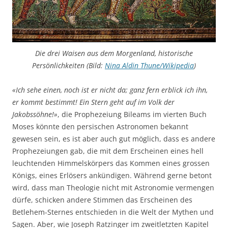
Die drei Waisen aus dem Morgenland, historische
Persönlichkeiten (Bild:
Nina Aldin Thune/Wikipedia
)
«Ich sehe einen, noch ist er nicht da; ganz fern erblick ich ihn,
er kommt bestimmt! Ein Stern geht auf im Volk der
Jakobssöhne!»
, die Prophezeiung Bileams im vierten Buch
Moses könnte den persischen Astronomen bekannt
gewesen sein, es ist aber auch gut möglich, dass es andere
Prophezeiungen gab, die mit dem Erscheinen eines hell
leuchtenden Himmelskörpers das Kommen eines grossen
Königs, eines Erlösers ankündigen. Während gerne betont
wird, dass man Theologie nicht mit Astronomie vermengen
dürfe, schicken andere Stimmen das Erscheinen des
Betlehem-Sternes entschieden in die Welt der Mythen und
Sagen. Aber, wie Joseph Ratzinger im zweitletzten Kapitel