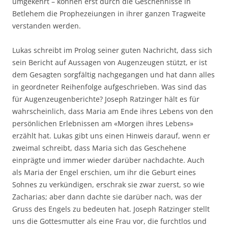
umgekehrt – können erst durch die Geschehnisse in
Betlehem die Prophezeiungen in ihrer ganzen Tragweite
verstanden werden.
Lukas schreibt im Prolog seiner guten Nachricht, dass sich
sein Bericht auf Aussagen von Augenzeugen stützt, er ist
dem Gesagten sorgfältig nachgegangen und hat dann alles
in geordneter Reihenfolge aufgeschrieben. Was sind das
für Augenzeugenberichte? Joseph Ratzinger hält es für
wahrscheinlich, dass Maria am Ende ihres Lebens von den
persönlichen Erlebnissen am «Morgen ihres Lebens»
erzählt hat. Lukas gibt uns einen Hinweis darauf, wenn er
zweimal schreibt, dass Maria sich das Geschehene
einprägte und immer wieder darüber nachdachte. Auch
als Maria der Engel erschien, um ihr die Geburt eines
Sohnes zu verkündigen, erschrak sie zwar zuerst, so wie
Zacharias; aber dann dachte sie darüber nach, was der
Gruss des Engels zu bedeuten hat. Joseph Ratzinger stellt
uns die Gottesmutter als eine Frau vor, die furchtlos und