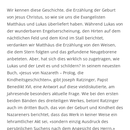
Wir kennen diese Geschichte, die Erzählung der Geburt
von Jesus Christus, so wie sie uns die Evangelisten
Matthäus und Lukas überliefert haben. Während Lukas von
der wunderbaren Engelserscheinung, den Hirten auf dem
nächtlichen Feld und dem Kind im Stall berichtet,
verdanken wir Matthäus die Erzählung von den Weisen,
die dem Stern folgten und das gefundene Neugeborene
anbeteten. Aber, hat sich dies wirklich so zugetragen, wie
Lukas und der Levit es und schildern? In seinem neuesten
Buch, «Jesus von Nazareth – Prolog, die
Kindheitsgeschichten», gibt Joseph Ratzinger, Papst
Benedikt XVI, eine Antwort auf diese vieldiskutierte, am
Jahresende besonders aktuelle Frage. Wie bei den ersten
beiden Bänden des dreiteiligen Werkes, betont Ratzinger
auch im dritten Buch, das von der Geburt und Kindheit des
Nazareners berichtet, dass das Werk in keiner Weise ein
lehramtlicher Akt sei, «sondern einzig Ausdruck des
persönlichen Suchens nach dem Angesicht des Herrn.»