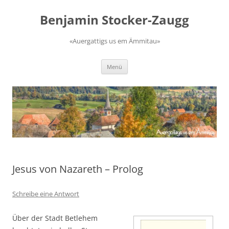
Zum
Inhalt
Benjamin Stocker-Zaugg
springen
«Auergattigs us em Ämmitau»
Menü
Jesus von Nazareth – Prolog
Schreibe eine Antwort
Über der Stadt Betlehem