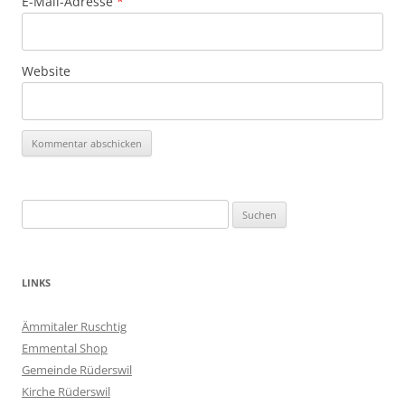
E-Mail-Adresse
*
Website
Suchen
nach:
LINKS
Ämmitaler Ruschtig
Emmental Shop
Gemeinde Rüderswil
Kirche Rüderswil