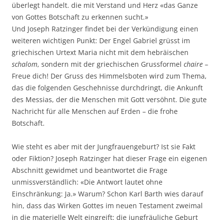
überlegt handelt. die mit Verstand und Herz «das Ganze
von Gottes Botschaft zu erkennen sucht.»
Und Joseph Ratzinger findet bei der Verkündigung einen
weiteren wichtigen Punkt: Der Engel Gabriel grüsst im
griechischen Urtext Maria nicht mit dem hebräischen
schalom
, sondern mit der griechischen Grussformel
chaire
–
Freue dich! Der Gruss des Himmelsboten wird zum Thema,
das die folgenden Geschehnisse durchdringt, die Ankunft
des Messias, der die Menschen mit Gott versöhnt. Die gute
Nachricht für alle Menschen auf Erden – die frohe
Botschaft.
Wie steht es aber mit der Jungfrauengeburt? Ist sie Fakt
oder Fiktion? Joseph Ratzinger hat dieser Frage ein eigenen
Abschnitt gewidmet und beantwortet die Frage
unmissverständlich: «Die Antwort lautet ohne
Einschränkung: Ja.» Warum? Schon Karl Barth wies darauf
hin, dass das Wirken Gottes im neuen Testament zweimal
in die materielle Welt eingreift: die jungfräuliche Geburt