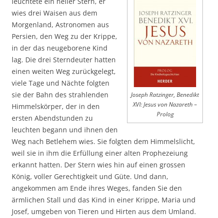
leuchtete ein heller Stern, er
wies drei Waisen aus dem
Morgenland, Astronomen aus
Persien, den Weg zu der Krippe,
in der das neugeborene Kind
lag. Die drei Sterndeuter hatten
einen weiten Weg zurückgelegt,
viele Tage und Nächte folgten
sie der Bahn des strahlenden
Joseph Ratzinger, Benedikt
XVI: Jesus von Nazareth –
Himmelskörper, der in den
Prolog
ersten Abendstunden zu
leuchten begann und ihnen den
Weg nach Betlehem wies. Sie folgten dem Himmelslicht,
weil sie in ihm die Erfüllung einer alten Prophezeiung
erkannt hatten. Der Stern wies hin auf einen grossen
König, voller Gerechtigkeit und Güte. Und dann,
angekommen am Ende ihres Weges, fanden Sie den
ärmlichen Stall und das Kind in einer Krippe, Maria und
Josef, umgeben von Tieren und Hirten aus dem Umland.