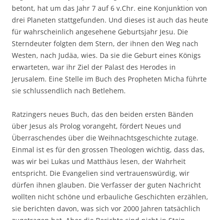
betont, hat um das Jahr 7 auf 6 v.Chr. eine Konjunktion von
drei Planeten stattgefunden. Und dieses ist auch das heute
für wahrscheinlich angesehene Geburtsjahr Jesu. Die
Sterndeuter folgten dem Stern, der ihnen den Weg nach
Westen, nach Judäa, wies. Da sie die Geburt eines Königs
erwarteten, war ihr Ziel der Palast des Herodes in
Jerusalem. Eine Stelle im Buch des Propheten Micha führte
sie schlussendlich nach Betlehem.
Ratzingers neues Buch, das den beiden ersten Bänden
über Jesus als Prolog vorangeht, fördert Neues und
Überraschendes über die Weihnachtsgeschichte zutage.
Einmal ist es für den grossen Theologen wichtig, dass das,
was wir bei Lukas und Matthäus lesen, der Wahrheit
entspricht. Die Evangelien sind vertrauenswürdig, wir
dürfen ihnen glauben. Die Verfasser der guten Nachricht
wollten nicht schöne und erbauliche Geschichten erzählen,
sie berichten davon, was sich vor 2000 Jahren tatsächlich