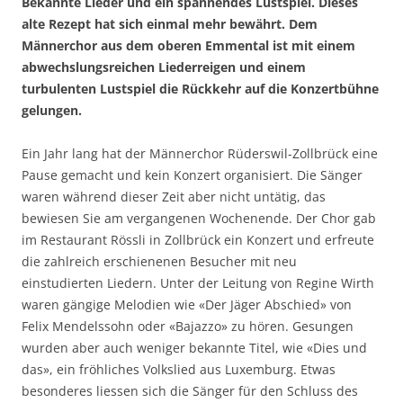
Bekannte Lieder und ein spannendes Lustspiel. Dieses
alte Rezept hat sich einmal mehr bewährt. Dem
Männerchor aus dem oberen Emmental ist mit einem
abwechslungsreichen Liederreigen und einem
turbulenten Lustspiel die Rückkehr auf die Konzertbühne
gelungen.
Ein Jahr lang hat der Männerchor Rüderswil-Zollbrück eine
Pause gemacht und kein Konzert organisiert. Die Sänger
waren während dieser Zeit aber nicht untätig, das
bewiesen Sie am vergangenen Wochenende. Der Chor gab
im Restaurant Rössli in Zollbrück ein Konzert und erfreute
die zahlreich erschienenen Besucher mit neu
einstudierten Liedern. Unter der Leitung von Regine Wirth
waren gängige Melodien wie «Der Jäger Abschied» von
Felix Mendelssohn oder «Bajazzo» zu hören. Gesungen
wurden aber auch weniger bekannte Titel, wie «Dies und
das», ein fröhliches Volkslied aus Luxemburg. Etwas
besonderes liessen sich die Sänger für den Schluss des