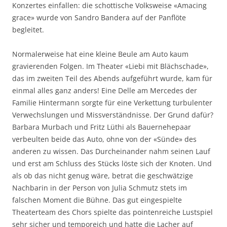
Konzertes einfallen: die schottische Volksweise «Amacing
grace» wurde von Sandro Bandera auf der Panflöte
begleitet.
Normalerweise hat eine kleine Beule am Auto kaum
gravierenden Folgen. Im Theater «Liebi mit Blächschade»,
das im zweiten Teil des Abends aufgeführt wurde, kam für
einmal alles ganz anders! Eine Delle am Mercedes der
Familie Hintermann sorgte für eine Verkettung turbulenter
Verwechslungen und Missverständnisse. Der Grund dafür?
Barbara Murbach und Fritz Lüthi als Bauernehepaar
verbeulten beide das Auto, ohne von der «Sünde» des
anderen zu wissen. Das Durcheinander nahm seinen Lauf
und erst am Schluss des Stücks löste sich der Knoten. Und
als ob das nicht genug wäre, betrat die geschwätzige
Nachbarin in der Person von Julia Schmutz stets im
falschen Moment die Bühne. Das gut eingespielte
Theaterteam des Chors spielte das pointenreiche Lustspiel
sehr sicher und temporeich und hatte die Lacher auf