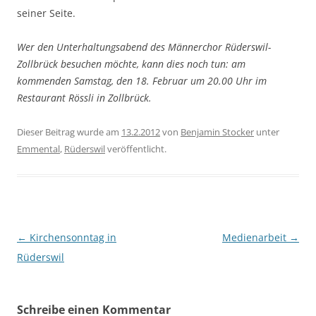
seiner Seite.
Wer den Unterhaltungsabend des Männerchor Rüderswil-
Zollbrück besuchen möchte, kann dies noch tun: am
kommenden Samstag, den 18. Februar um 20.00 Uhr im
Restaurant Rössli in Zollbrück.
Dieser Beitrag wurde am
13.2.2012
von
Benjamin Stocker
unter
Emmental
,
Rüderswil
veröffentlicht.
Beitragsnavigation
←
Kirchensonntag in
Medienarbeit
→
Rüderswil
Schreibe einen Kommentar