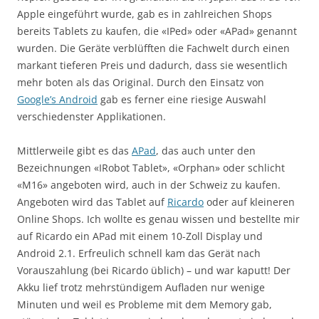
Apple eingeführt wurde, gab es in zahlreichen Shops
bereits Tablets zu kaufen, die «IPed» oder «APad» genannt
wurden. Die Geräte verblüfften die Fachwelt durch einen
markant tieferen Preis und dadurch, dass sie wesentlich
mehr boten als das Original. Durch den Einsatz von
Google’s Android
gab es ferner eine riesige Auswahl
verschiedenster Applikationen.
Mittlerweile gibt es das
APad
, das auch unter den
Bezeichnungen «IRobot Tablet», «Orphan» oder schlicht
«M16» angeboten wird, auch in der Schweiz zu kaufen.
Angeboten wird das Tablet auf
Ricardo
oder auf kleineren
Online Shops. Ich wollte es genau wissen und bestellte mir
auf Ricardo ein APad mit einem 10-Zoll Display und
Android 2.1. Erfreulich schnell kam das Gerät nach
Vorauszahlung (bei Ricardo üblich) – und war kaputt! Der
Akku lief trotz mehrstündigem Aufladen nur wenige
Minuten und weil es Probleme mit dem Memory gab,