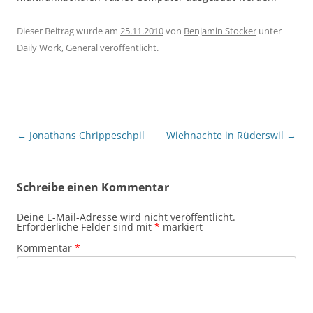
Dieser Beitrag wurde am
25.11.2010
von
Benjamin Stocker
unter
Daily Work
,
General
veröffentlicht.
Beitragsnavigation
←
Jonathans Chrippeschpil
Wiehnachte in Rüderswil
→
Schreibe einen Kommentar
Deine E-Mail-Adresse wird nicht veröffentlicht.
Erforderliche Felder sind mit
*
markiert
Kommentar
*