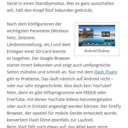
Gerät in einen Standbymodus. Wer es ganz ausschalten
will, hält den Knopf fünf Sekunden gedrückt.
Nach dem Konfigurieren der
wichtigsten Parameter (Wireless
Netz, Zeitzone,
Ländereinstellung, etc.) und dem
Einlegen einer SD-Card konnte
Android Desktop
es losgehen. Der Google Browser
startet innert Sekunden und zeigt auch umfangreiche
Seiten mühelos und schnell an. Nur mit dem
Flash Plugin
gibt es Probleme. Das läuft nämlich auf Android nicht –
oder nur sehr eingeschränkt. Also doch kein YouTube?
Nein, denn es gibt Hilfsprogramme wie FREEdi oder
FreeTube, mit denen YouTube Videos heruntergeladen
oder auch in Echtzeit angezeigt werden können. Der FireFly
Browser, der speziell für mobile Geräte entwickelt wurde,
konvertiert Flash Filme ebenfalls zur Laufzeit.
Beim Start fällt noch etwas auf: das APad kann seine