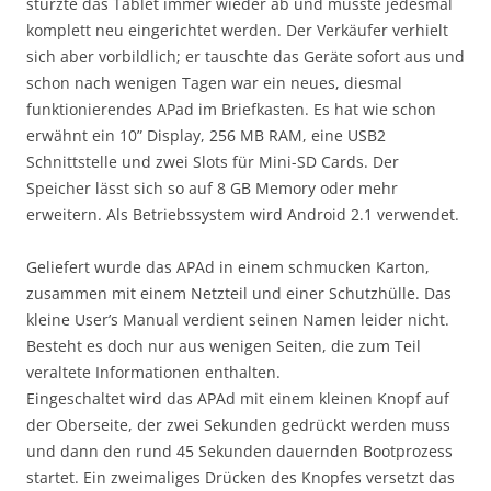
stürzte das Tablet immer wieder ab und musste jedesmal
komplett neu eingerichtet werden. Der Verkäufer verhielt
sich aber vorbildlich; er tauschte das Geräte sofort aus und
schon nach wenigen Tagen war ein neues, diesmal
funktionierendes APad im Briefkasten. Es hat wie schon
erwähnt ein 10” Display, 256 MB RAM, eine USB2
Schnittstelle und zwei Slots für Mini-SD Cards. Der
Speicher lässt sich so auf 8 GB Memory oder mehr
erweitern. Als Betriebssystem wird Android 2.1 verwendet.
Geliefert wurde das APAd in einem schmucken Karton,
zusammen mit einem Netzteil und einer Schutzhülle. Das
kleine User’s Manual verdient seinen Namen leider nicht.
Besteht es doch nur aus wenigen Seiten, die zum Teil
veraltete Informationen enthalten.
Eingeschaltet wird das APAd mit einem kleinen Knopf auf
der Oberseite, der zwei Sekunden gedrückt werden muss
und dann den rund 45 Sekunden dauernden Bootprozess
startet. Ein zweimaliges Drücken des Knopfes versetzt das