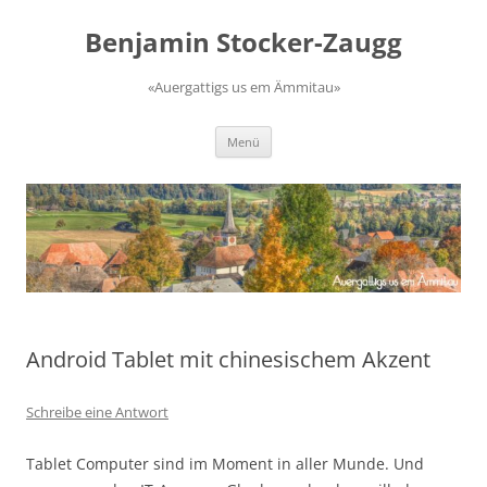
Zum
Inhalt
Benjamin Stocker-Zaugg
springen
«Auergattigs us em Ämmitau»
Menü
Android Tablet mit chinesischem Akzent
Schreibe eine Antwort
Tablet Computer sind im Moment in aller Munde. Und