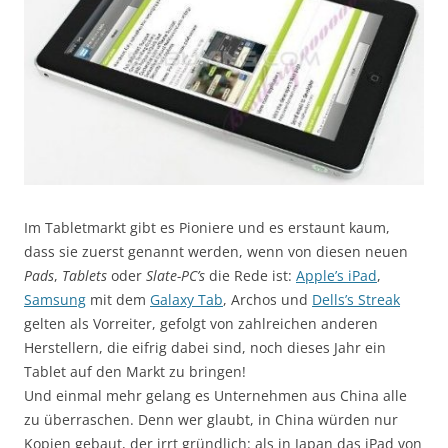
Im Tabletmarkt gibt es Pioniere und es erstaunt kaum,
dass sie zuerst genannt werden, wenn von diesen neuen
Pads
,
Tablets
oder
Slate-PC’s
die Rede ist:
Apple’s iPad
,
Samsung
mit dem
Galaxy Tab
, Archos und
Dells’s Streak
gelten als Vorreiter, gefolgt von zahlreichen anderen
Herstellern, die eifrig dabei sind, noch dieses Jahr ein
Tablet auf den Markt zu bringen!
Und einmal mehr gelang es Unternehmen aus China alle
zu überraschen. Denn wer glaubt, in China würden nur
Kopien gebaut, der irrt gründlich: als in Japan das iPad von