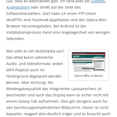
Gut, dass es Alternativen gibt. Ich fand alles bei
SlideME
,
AndAppStore
oder direkt auf der Seite des
Softwareherstellers. Dort habe ich einen FTP-Client
(AndFTP), eine Facebook-Applikation und den Opera-Mini
Browser heruntergeladen. Bei Android ist der
Installationsprozess meist eine Angelegenheit von wenigen
Sekunden.
Wie sieht es mit Multimedia aus?
Das APad kennt zahlreiche
Audio- und Videoformate, wobei
MP3-Playlists auch im
Hintergrund abgespielt werden
Opera Mini in Aktion
können. Aber Achtung: die
Wiedergabequalität des integrierten Lautsprechers ist
bescheiden und auch das Display kann es sicher nicht mit
einem Galaxy Tab aufnehmen. Dies gilt übrigens auch für
den berührungsempfindlichen Bildschirm. Dieser ist nicht
kapazitiv; reagiert also deutlich träger und es braucht auch