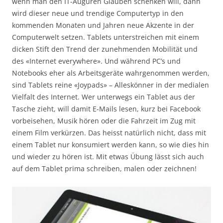
wenn man den IT-Auguren Glauben schenken will, dann
wird dieser neue und trendige Computertyp in den
kommenden Monaten und Jahren neue Akzente in der
Computerwelt setzen. Tablets unterstreichen mit einem
dicken Stift den Trend der zunehmenden Mobilität und
des «Internet everywhere». Und während PC’s und
Notebooks eher als Arbeitsgeräte wahrgenommen werden,
sind Tablets reine «Joypads» – Alleskönner in der medialen
Vielfalt des Internet. Wer unterwegs ein Tablet aus der
Tasche zieht, will damit E-Mails lesen, kurz bei Facebook
vorbeisehen, Musik hören oder die Fahrzeit im Zug mit
einem Film verkürzen. Das heisst natürlich nicht, dass mit
einem Tablet nur konsumiert werden kann, so wie dies hin
und wieder zu hören ist. Mit etwas Übung lässt sich auch
auf dem Tablet prima schreiben, malen oder zeichnen!