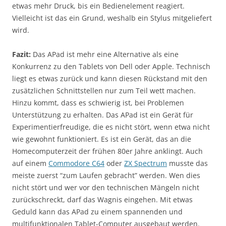
etwas mehr Druck, bis ein Bedienelement reagiert.
Vielleicht ist das ein Grund, weshalb ein Stylus mitgeliefert
wird.
Fazit:
Das APad ist mehr eine Alternative als eine
Konkurrenz zu den Tablets von Dell oder Apple. Technisch
liegt es etwas zurück und kann diesen Rückstand mit den
zusätzlichen Schnittstellen nur zum Teil wett machen.
Hinzu kommt, dass es schwierig ist, bei Problemen
Unterstützung zu erhalten. Das APad ist ein Gerät für
Experimentierfreudige, die es nicht stört, wenn etwa nicht
wie gewohnt funktioniert. Es ist ein Gerät, das an die
Homecomputerzeit der frühen 80er Jahre anklingt. Auch
auf einem
Commodore C64
oder
ZX Spectrum
musste das
meiste zuerst “zum Laufen gebracht” werden. Wen dies
nicht stört und wer vor den technischen Mängeln nicht
zurückschreckt, darf das Wagnis eingehen. Mit etwas
Geduld kann das APad zu einem spannenden und
multifunktionalen Tablet-Computer ausgebaut werden.