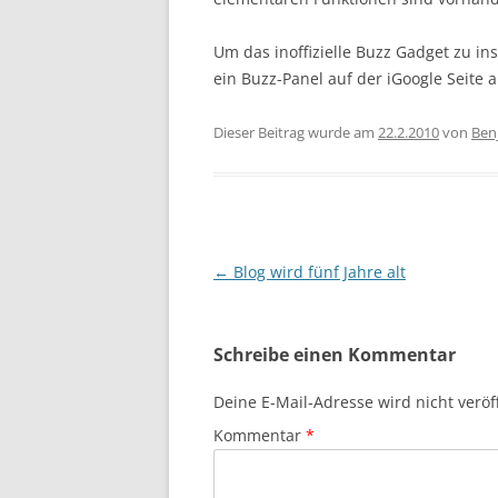
Um das inoffizielle Buzz Gadget zu ins
ein Buzz-Panel auf der iGoogle Seite a
Dieser Beitrag wurde am
22.2.2010
von
Ben
Beitragsnavigation
←
Blog wird fünf Jahre alt
Schreibe einen Kommentar
Deine E-Mail-Adresse wird nicht veröff
Kommentar
*