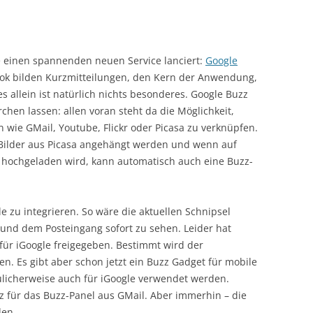
 einen spannenden neuen Service lanciert:
Google
book bilden Kurzmitteilungen, den Kern der Anwendung,
s allein ist natürlich nichts besonderes. Google Buzz
rchen lassen: allen voran steht da die Möglichkeit,
wie GMail, Youtube, Flickr oder Picasa zu verknüpfen.
Bilder aus Picasa angehängt werden und wenn auf
to hochgeladen wird, kann automatisch auch eine Buzz-
e zu integrieren. So wäre die aktuellen Schnipsel
und dem Posteingang sofort zu sehen. Leider hat
für iGoogle freigegeben. Bestimmt wird der
en. Es gibt aber schon jetzt ein Buzz Gadget für mobile
icherweise auch für iGoogle verwendet werden.
atz für das Buzz-Panel aus GMail. Aber immerhin – die
den.