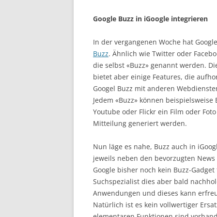
Google Buzz in iGoogle integrieren
In der vergangenen Woche hat Google
Buzz
. Ähnlich wie Twitter oder Face
die selbst «Buzz» genannt werden. Die
bietet aber einige Features, die aufho
Googel Buzz mit anderen Webdiensten 
Jedem «Buzz» können beispielsweise 
Youtube oder Flickr ein Film oder Fo
Mitteilung generiert werden.
Nun läge es nahe, Buzz auch in iGoogl
jeweils neben den bevorzugten News 
Google bisher noch kein Buzz-Gadget 
Suchspezialist dies aber bald nachhol
Anwendungen und dieses kann erfreul
Natürlich ist es kein vollwertiger Ers
elementaren Funktionen sind vorhan