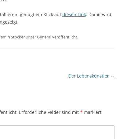
tallieren, genügt ein Klick auf
diesen Link
. Damit wird
ngezeigt.
jamin Stocker
unter
General
veröffentlicht.
Der Lebenskünstler
→
entlicht.
Erforderliche Felder sind mit
*
markiert