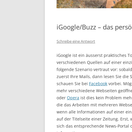
iGoogle/Buzz – das persö
Schreibe eine Antwort
iGoogle ist ein äusserst praktisches 
verschiedenen Quellen auf einer einzi
folgende Szenario vertraut vor: sobal
zuerst Ihre Mails, dann lesen Sie die
schauen Sie bei
Facebook
vorbei. Mögl
mehr verschiedene Webseiten geöffn
oder
Opera
ist dies kein Problem meh
die das Arbeiten mit mehreren Websei
wenn alle Informationen auf einer ein
auf der Titelseite einer Zeitung. Erst,
sich das entsprechende News-Portal o