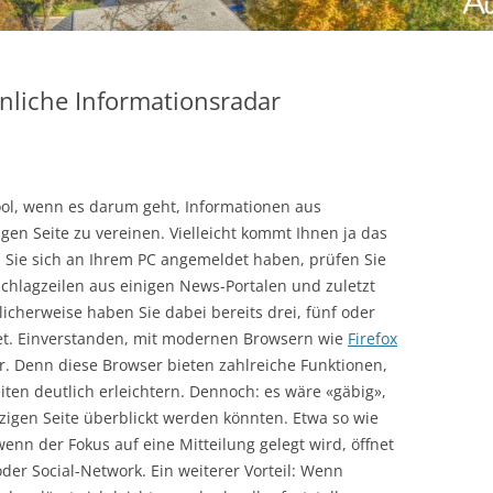
nliche Informationsradar
Tool, wenn es darum geht, Informationen aus
gen Seite zu vereinen. Vielleicht kommt Ihnen ja das
d Sie sich an Ihrem PC angemeldet haben, prüfen Sie
 Schlagzeilen aus einigen News-Portalen und zuletzt
icherweise haben Sie dabei bereits drei, fünf oder
et. Einverstanden, mit modernen Browsern wie
Firefox
r. Denn diese Browser bieten zahlreiche Funktionen,
ten deutlich erleichtern. Dennoch: es wäre «gäbig»,
zigen Seite überblickt werden könnten. Etwa so wie
 wenn der Fokus auf eine Mitteilung gelegt wird, öffnet
der Social-Network. Ein weiterer Vorteil: Wenn