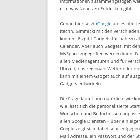
Informationen zusammengezogen werden
es etwas Neues zu Entdecken gibt.
Genau hier setzt
iGoogle
an: es offeri
(techn. Gimmick) mit den verschiede
können. Es gibt Gadgets für nahezu al
Calendar. Aber auch Gadgets, mit den
MySpace zugegriffen werden kann. Fe
allen Medienagenturen und für versch
Uhrzeit, das regionale Wetter oder di
kann mit einem Gadget auch auf ausg
Gadgets entwickeln.
Die Frage lautet nun natürlich: wie 
wie lässt sich die personalisierte Sta
Wünschen und Bedürfnissen anpassen
allen Google Diensten – über ein eig
Google zeigt sich dabei sehr entgege
Mail Adresse, ein Passwort und der S