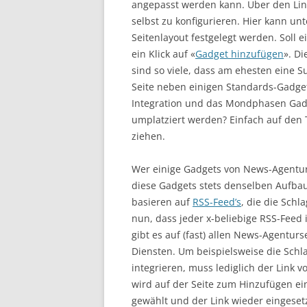
angepasst werden kann. Über den Lin
selbst zu konfigurieren. Hier kann u
Seitenlayout festgelegt werden. Soll 
ein Klick auf «
Gadget hinzufügen
». D
sind so viele, dass am ehesten eine 
Seite neben einigen Standards-Gadget
Integration und das Mondphasen Gadge
umplatziert werden? Einfach auf den T
ziehen.
Wer einige Gadgets von News-Agenture
diese Gadgets stets denselben Aufbau
basieren auf
RSS-Feed’s
, die die Schl
nun, dass jeder x-beliebige RSS-Feed
gibt es auf (fast) allen News-Agenturse
Diensten. Um beispielsweise die Schla
integrieren, muss lediglich der Link 
wird auf der Seite zum Hinzufügen e
gewählt und der Link wieder eingesetz