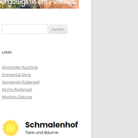
Suchen
nach:
LINKS
Ämmitaler Ruschtig
Emmental Shop
Gemeinde Rüderswil
Kirche Rüderswil
Wochen-Zeitung