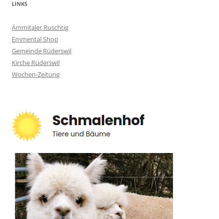
LINKS
Ämmitaler Ruschtig
Emmental Shop
Gemeinde Rüderswil
Kirche Rüderswil
Wochen-Zeitung