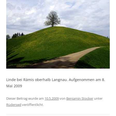
Linde bei Rämis oberhalb Langnau. Aufgenommen am 8.
Mai 2009
Dieser Beitrag wurde am
10.5.2009
von
Benjamin Stocker
unter
Rüderswil
veröffentlicht.