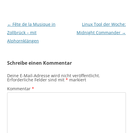
Beitragsnavigation
←
Fête de la Musique in
Linux Tool der Woche:
Zollbrück – mit
Midnight Commander
→
Alphornklängen
Schreibe einen Kommentar
Deine E-Mail-Adresse wird nicht veröffentlicht.
Erforderliche Felder sind mit
*
markiert
Kommentar
*