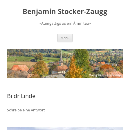
Zum
Inhalt
Benjamin Stocker-Zaugg
springen
«Auergattigs us em Ämmitau»
Menü
Bi dr Linde
Schreibe eine Antwort