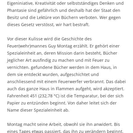
Eigeniniative, Kreativität oder selbstständiges Denken und
Phantasie sind gefährlich und deshalb hat der Staat den
Besitz und die Lektüre von Büchern verboten. Wer gegen
dieses Gesetz verstösst, wir hart bestraft.
Vor dieser Kulisse wird die Geschichte des
Feuer(wehr)mannes Guy Montag erzählt. Er gehört einer
Spezialeinheit an, deren Mission darin besteht, Bücher
jeglicher Art ausfindig zu machen und mit Feuer zu
vernichten. gefundene Bücher werden in dem Haus, in
dem sie entdeckt wurden, aufgeschichtet und
anschliessend mit einem Feuerwerfer verbrannt. Das dabei
auch das ganze Haus in Flammen aufgeht, wird akzeptiert.
Fahrenheit 451 (232,78 °C) ist die Temparatur, bei der sich
Papier zu entzünden beginnt. Von daher leitet sich der
Name dieser Spezialeinheit ab.
Montag macht seine Arbeit, obwohl sie ihn anwidert. Bis
eines Tages etwas passiert, das ihn zu verändern beginnt.