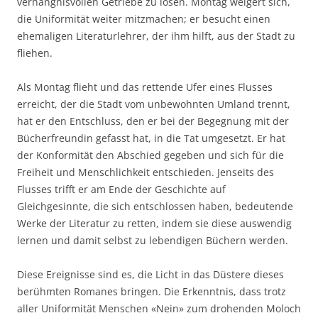
verhängnisvollen Getriebe zu lösen. Montag weigert sich,
die Uniformität weiter mitzmachen; er besucht einen
ehemaligen Literaturlehrer, der ihm hilft, aus der Stadt zu
fliehen.
Als Montag flieht und das rettende Ufer eines Flusses
erreicht, der die Stadt vom unbewohnten Umland trennt,
hat er den Entschluss, den er bei der Begegnung mit der
Bücherfreundin gefasst hat, in die Tat umgesetzt. Er hat
der Konformität den Abschied gegeben und sich für die
Freiheit und Menschlichkeit entschieden. Jenseits des
Flusses trifft er am Ende der Geschichte auf
Gleichgesinnte, die sich entschlossen haben, bedeutende
Werke der Literatur zu retten, indem sie diese auswendig
lernen und damit selbst zu lebendigen Büchern werden.
Diese Ereignisse sind es, die Licht in das Düstere dieses
berühmten Romanes bringen. Die Erkenntnis, dass trotz
aller Uniformität Menschen «Nein» zum drohenden Moloch