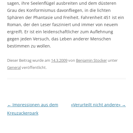
sagen, ihre Seelenflügel ausbreiten und dem düsteren
Grau des Konformismus davonfliegen, in die lichten
Sphären der Phantasie und Freiheit. Fahrenheit 451 ist ein
Roman, der den Leser fasziniert und immer von neuem
ergreift. Er ist ein leidenschaftlicher zum Auflehnung
gegen jeden Versuch, das Leben anderer Menschen
bestimmen zu wollen.
Dieser Beitrag wurde am
14.3.2009
von
Benjamin Stocker
unter
General
veröffentlicht.
Beitragsnavigation
←
Impressionen aus dem
«Verurteilt nicht andere»
→
Kreuzackerpark