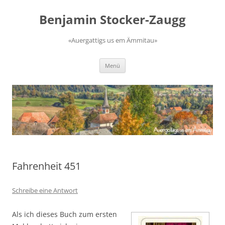
Zum
Inhalt
Benjamin Stocker-Zaugg
springen
«Auergattigs us em Ämmitau»
Menü
Fahrenheit 451
Schreibe eine Antwort
Als ich dieses Buch zum ersten