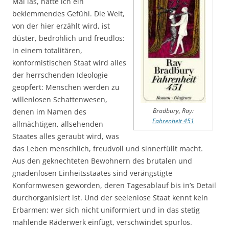
Mal las, hatte ich ein
beklemmendes Gefühl. Die Welt,
von der hier erzählt wird, ist
düster, bedrohlich und freudlos:
in einem totalitären,
konformistischen Staat wird alles
der herrschenden Ideologie
geopfert: Menschen werden zu
willenlosen Schattenwesen,
denen im Namen des
Bradbury, Ray:
Fahrenheit 451
allmächtigen, allsehenden
Staates alles geraubt wird, was
das Leben menschlich, freudvoll und sinnerfüllt macht.
Aus den geknechteten Bewohnern des brutalen und
gnadenlosen Einheitsstaates sind verängstigte
Konformwesen geworden, deren Tagesablauf bis in’s Detail
durchorganisiert ist. Und der seelenlose Staat kennt kein
Erbarmen: wer sich nicht uniformiert und in das stetig
mahlende Räderwerk einfügt, verschwindet spurlos.