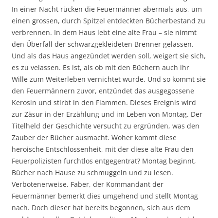
In einer Nacht rücken die Feuermänner abermals aus, um
einen grossen, durch Spitzel entdeckten Bücherbestand zu
verbrennen. In dem Haus lebt eine alte Frau – sie nimmt
den Überfall der schwarzgekleideten Brenner gelassen.
Und als das Haus angezündet werden soll, weigert sie sich,
es zu velassen. Es ist, als ob mit den Büchern auch ihr
Wille zum Weiterleben vernichtet wurde. Und so kommt sie
den Feuermännern zuvor, entzündet das ausgegossene
Kerosin und stirbt in den Flammen. Dieses Ereignis wird
zur Zäsur in der Erzählung und im Leben von Montag. Der
Titelheld der Geschichte versucht zu ergründen, was den
Zauber der Bücher ausmacht. Woher kommt diese
heroische Entschlossenheit, mit der diese alte Frau den
Feuerpolizisten furchtlos entgegentrat? Montag beginnt,
Bücher nach Hause zu schmuggeln und zu lesen.
Verbotenerweise. Faber, der Kommandant der
Feuermänner bemerkt dies umgehend und stellt Montag
nach. Doch dieser hat bereits begonnen, sich aus dem