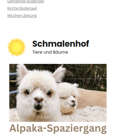
Gemeinde Rüderswil
Kirche Rüderswil
Wochen-Zeitung