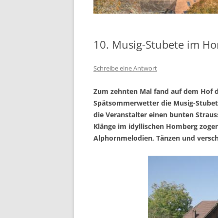
10. Musig-Stubete im H
Schreibe eine Antwort
Zum zehnten Mal fand auf dem Hof d
Spätsommerwetter die Musig-Stubete
die Veranstalter einen bunten Strau
Klänge im idyllischen Homberg zogen 
Alphornmelodien, Tänzen und versch