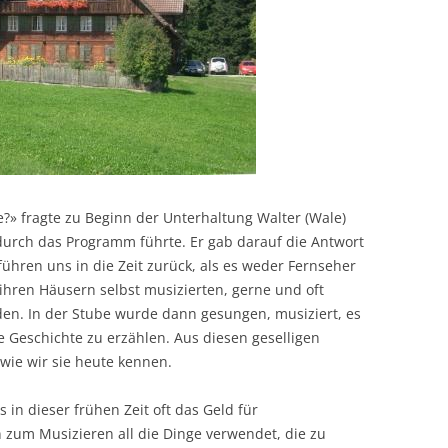
e?» fragte zu Beginn der Unterhaltung Walter (Wale)
 durch das Programm führte. Er gab darauf die Antwort
e führen uns in die Zeit zurück, als es weder Fernseher
hren Häusern selbst musizierten, gerne und oft
n. In der Stube wurde dann gesungen, musiziert, es
 Geschichte zu erzählen. Aus diesen geselligen
wie wir sie heute kennen.
 in dieser frühen Zeit oft das Geld für
 zum Musizieren all die Dinge verwendet, die zu