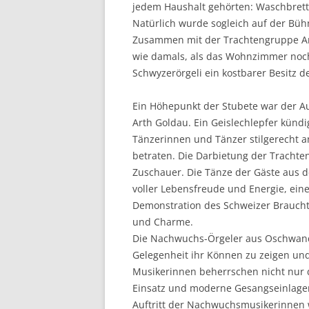
jedem Haushalt gehörten: Waschbrette
Natürlich wurde sogleich auf der Büh
Zusammen mit der Trachtengruppe Art
wie damals, als das Wohnzimmer noch
Schwyzerörgeli ein kostbarer Besitz de
Ein Höhepunkt der Stubete war der Au
Arth Goldau. Ein Geislechlepfer kündi
Tänzerinnen und Tänzer stilgerecht a
betraten. Die Darbietung der Trachte
Zuschauer. Die Tänze der Gäste aus 
voller Lebensfreude und Energie, eine
Demonstration des Schweizer Braucht
und Charme.
Die Nachwuchs-Örgeler aus Oschwa
Gelegenheit ihr Können zu zeigen und 
Musikerinnen beherrschen nicht nur d
Einsatz und moderne Gesangseinlage
Auftritt der Nachwuchsmusikerinnen 