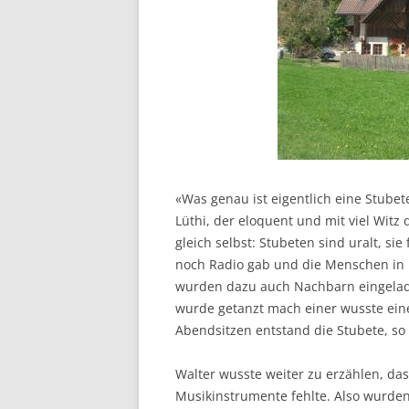
«Was genau ist eigentlich eine Stubet
Lüthi, der eloquent und mit viel Witz
gleich selbst: Stubeten sind uralt, si
noch Radio gab und die Menschen in i
wurden dazu auch Nachbarn eingelade
wurde getanzt mach einer wusste eine
Abendsitzen entstand die Stubete, so 
Walter wusste weiter zu erzählen, dass
Musikinstrumente fehlte. Also wurden