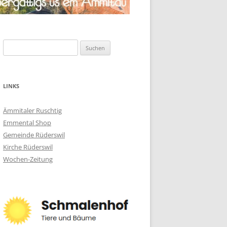
Suchen
nach:
LINKS
Ämmitaler Ruschtig
Emmental Shop
Gemeinde Rüderswil
Kirche Rüderswil
Wochen-Zeitung