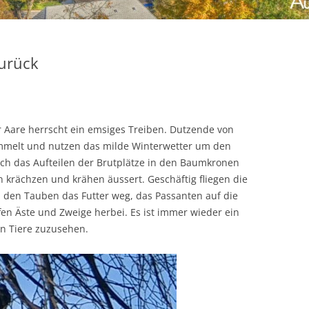
zurück
 Aare herrscht ein emsiges Treiben. Dutzende von
mmelt und nutzen das milde Winterwetter um den
ch das Aufteilen der Brutplätze in den Baumkronen
n krächzen und krähen äussert. Geschäftig fliegen die
n den Tauben das Futter weg, das Passanten auf die
n Äste und Zweige herbei. Es ist immer wieder ein
en Tiere zuzusehen.