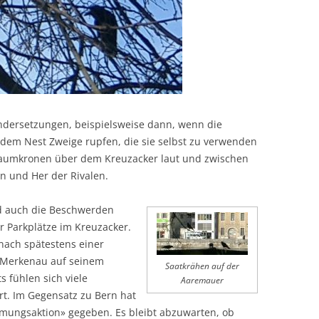
dersetzungen, beispielsweise dann, wenn die
 dem Nest Zweige rupfen, die sie selbst zu verwenden
Baumkronen über dem Kreuzacker laut und zwischen
n und Her der Rivalen.
ld auch die Beschwerden
 Parkplätze im Kreuzacker.
 nach spätestens einer
 Merkenau auf seinem
Saatkrähen auf der
 fühlen sich viele
Aaremauer
t. Im Gegensatz zu Bern hat
ämungsaktion» gegeben. Es bleibt abzuwarten, ob