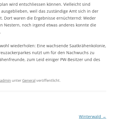
lan wird entschliessen können. Vielleicht sind
 ausgeblieben, weil das zuständige Amt sich in der
t. Dort waren die Ergebnisse ernüchternd: Weder
en Nestern, noch irgend etwas anderes konnte die
.
hr wohl wiederholen: Eine wachsende Saatkrähenkolonie,
reuzackerparkes nutzt um für den Nachwuchs zu
ähenfreunde, zum Leid einiger PW-Besitzer und des
e admin
unter
General
veröffentlicht.
Winterwald
→