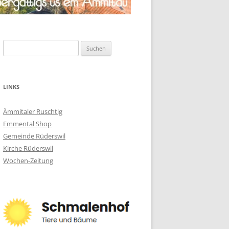
Suchen
nach:
LINKS
Ämmitaler Ruschtig
Emmental Shop
Gemeinde Rüderswil
Kirche Rüderswil
Wochen-Zeitung