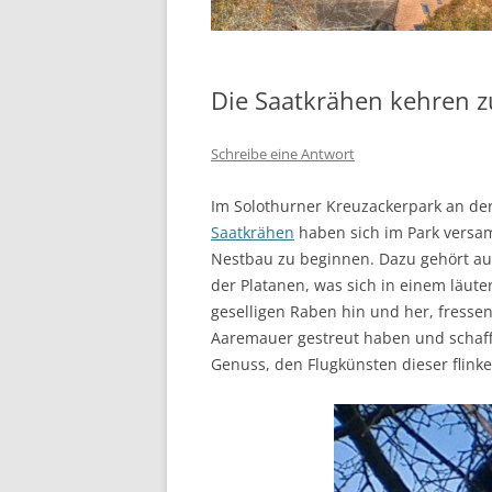
Die Saatkrähen kehren 
Schreibe eine Antwort
Im Solothurner Kreuzackerpark an der
Saatkrähen
haben sich im Park versa
Nestbau zu beginnen. Dazu gehört au
der Platanen, was sich in einem läute
geselligen Raben hin und her, fresse
Aaremauer gestreut haben und schaffe
Genuss, den Flugkünsten dieser flink