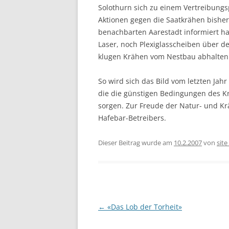
Solothurn sich zu einem Vertreibungsp
Aktionen gegen die Saatkrähen bisher
benachbarten Aarestadt informiert ha
Laser, noch Plexiglasscheiben über d
klugen Krähen vom Nestbau abhalten
So wird sich das Bild vom letzten Ja
die die günstigen Bedingungen des K
sorgen. Zur Freude der Natur- und Kr
Hafebar-Betreibers.
Dieser Beitrag wurde am
10.2.2007
von
sit
Beitragsnavigation
←
«Das Lob der Torheit»