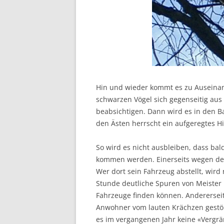
Hin und wieder kommt es zu Auseinan
schwarzen Vögel sich gegenseitig aus
beabsichtigen. Dann wird es in den 
den Ästen herrscht ein aufgeregtes Hi
So wird es nicht ausbleiben, dass ba
kommen werden. Einerseits wegen der
Wer dort sein Fahrzeug abstellt, wird
Stunde deutliche Spuren von Meister
Fahrzeuge finden können. Andererseits
Anwohner vom lauten Krächzen gestör
es im vergangenen Jahr keine «Vergr