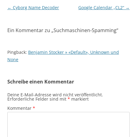
Beitragsnavigation
←
Cyborg Name Decoder
Google Calendar „CL2“
→
Ein Kommentar zu „
Suchmaschinen-Spamming
“
Pingback:
Benjamin Stocker » «Default», Unknown und
None
Schreibe einen Kommentar
Deine E-Mail-Adresse wird nicht veröffentlicht.
Erforderliche Felder sind mit
*
markiert
Kommentar
*