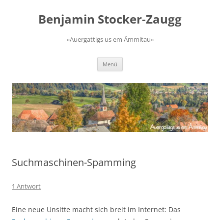
Zum
Inhalt
Benjamin Stocker-Zaugg
springen
«Auergattigs us em Ämmitau»
Menü
Suchmaschinen-Spamming
1 Antwort
Eine neue Unsitte macht sich breit im Internet: Das