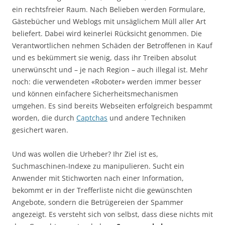
ein rechtsfreier Raum. Nach Belieben werden Formulare,
Gästebücher und Weblogs mit unsäglichem Müll aller Art
beliefert. Dabei wird keinerlei Rücksicht genommen. Die
Verantwortlichen nehmen Schäden der Betroffenen in Kauf
und es bekümmert sie wenig, dass ihr Treiben absolut
unerwünscht und – je nach Region – auch illegal ist. Mehr
noch: die verwendeten «Roboter» werden immer besser
und können einfachere Sicherheitsmechanismen
umgehen. Es sind bereits Webseiten erfolgreich bespammt
worden, die durch
Captchas
und andere Techniken
gesichert waren.
Und was wollen die Urheber? Ihr Ziel ist es,
Suchmaschinen-Indexe zu manipulieren. Sucht ein
Anwender mit Stichworten nach einer Information,
bekommt er in der Trefferliste nicht die gewünschten
Angebote, sondern die Betrügereien der Spammer
angezeigt. Es versteht sich von selbst, dass diese nichts mit