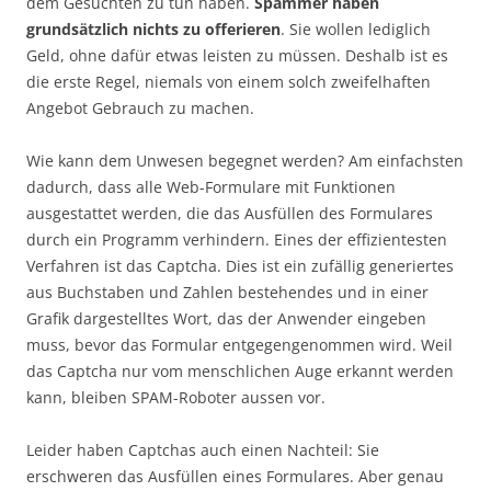
dem Gesuchten zu tun haben.
Spammer haben
grundsätzlich nichts zu offerieren
. Sie wollen lediglich
Geld, ohne dafür etwas leisten zu müssen. Deshalb ist es
die erste Regel, niemals von einem solch zweifelhaften
Angebot Gebrauch zu machen.
Wie kann dem Unwesen begegnet werden? Am einfachsten
dadurch, dass alle Web-Formulare mit Funktionen
ausgestattet werden, die das Ausfüllen des Formulares
durch ein Programm verhindern. Eines der effizientesten
Verfahren ist das Captcha. Dies ist ein zufällig generiertes
aus Buchstaben und Zahlen bestehendes und in einer
Grafik dargestelltes Wort, das der Anwender eingeben
muss, bevor das Formular entgegengenommen wird. Weil
das Captcha nur vom menschlichen Auge erkannt werden
kann, bleiben SPAM-Roboter aussen vor.
Leider haben Captchas auch einen Nachteil: Sie
erschweren das Ausfüllen eines Formulares. Aber genau