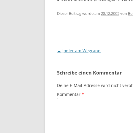
Dieser Beitrag wurde am
28.12.2005
von
Be
Beitragsnavigation
←
Jodler am Wegrand
Schreibe einen Kommentar
Deine E-Mail-Adresse wird nicht veröff
Kommentar
*