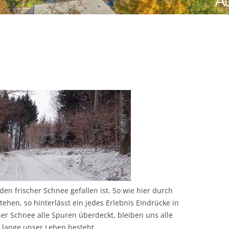
en frischer Schnee gefallen ist. So wie hier durch
hen, so hinterlässt ein jedes Erlebnis Eindrücke in
r Schnee alle Spuren überdeckt, bleiben uns alle
 lange unser Leben besteht.