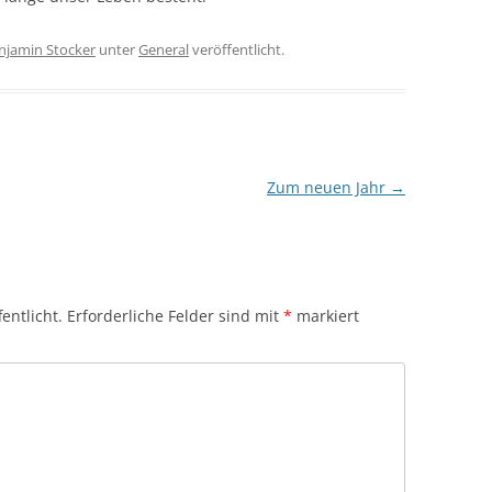
njamin Stocker
unter
General
veröffentlicht.
Zum neuen Jahr
→
entlicht.
Erforderliche Felder sind mit
*
markiert