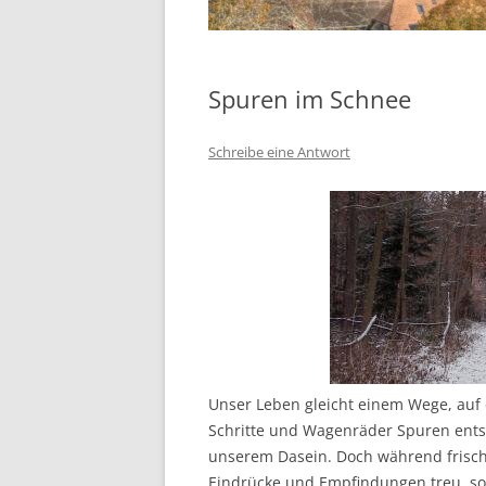
Spuren im Schnee
Schreibe eine Antwort
Unser Leben gleicht einem Wege, auf d
Schritte und Wagenräder Spuren entste
unserem Dasein. Doch während frische
Eindrücke und Empfindungen treu, so