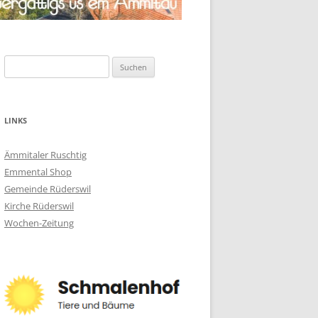
Suchen
nach:
LINKS
Ämmitaler Ruschtig
Emmental Shop
Gemeinde Rüderswil
Kirche Rüderswil
Wochen-Zeitung