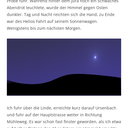
Probe fuhr. Während hinter dem Jura noch ein schwaches
Abendrot leuchtete, wurde der Himmel gegen Osten
dunkler. Tag und Nacht reichten sich die Hand, zu Ende
war des Helios Fahrt auf seinem Sonnenwagen.
Wenigstens bis zum nächsten Morgen.
Ich fuhr über die Linde, erreichte kurz darauf Ursenbach
und fuhr auf der Hauptstrasse weiter in Richtung
Mühleweg. Es war schon fast finster geworden, als ich etwa