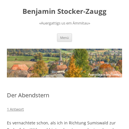
Zum
Inhalt
Benjamin Stocker-Zaugg
springen
«Auergattigs us em Ämmitau»
Menü
Der Abendstern
1 Antwort
Es vernachtete schon, als ich in Richtung Sumiswald zur