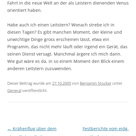
Fahrt in die neue Welt an der als Leistern dienenden Venus
orientiert haben.
Habe auch ich einen Leitstern? Wonach strebe ich in
diesen Tagen? Es gibt manchen Moment, der kleine und
unwichtige Dinge gross erscheinen lässt, etwa ein
Programm, das nicht mehr läuft oder irgend ein Gerät, das
seinen Dienst versagt. Manchmal ärgere ich mich dann.
Wie gut wäre es da, in so einem Moment den Blick einem
anderen Leitstern zuzuwenden.
Dieser Beitrag wurde am
27.10.2005
von
Benjamin Stocker
unter
General
veröffentlicht.
Beitragsnavigation
←
Krähenflug über dem
Festberichte vom eidg.