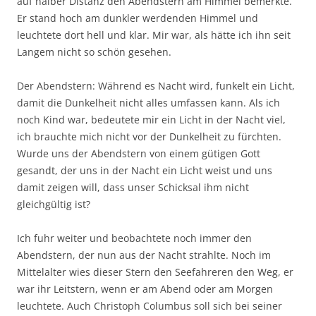
auf halber Distanz den Abendstern am Himmel bemerkte.
Er stand hoch am dunkler werdenden Himmel und
leuchtete dort hell und klar. Mir war, als hätte ich ihn seit
Langem nicht so schön gesehen.
Der Abendstern: Während es Nacht wird, funkelt ein Licht,
damit die Dunkelheit nicht alles umfassen kann. Als ich
noch Kind war, bedeutete mir ein Licht in der Nacht viel,
ich brauchte mich nicht vor der Dunkelheit zu fürchten.
Wurde uns der Abendstern von einem gütigen Gott
gesandt, der uns in der Nacht ein Licht weist und uns
damit zeigen will, dass unser Schicksal ihm nicht
gleichgültig ist?
Ich fuhr weiter und beobachtete noch immer den
Abendstern, der nun aus der Nacht strahlte. Noch im
Mittelalter wies dieser Stern den Seefahreren den Weg, er
war ihr Leitstern, wenn er am Abend oder am Morgen
leuchtete. Auch Christoph Columbus soll sich bei seiner