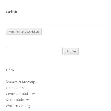
Website
Suchen
nach:
LINKS
Ämmitaler Ruschtig
Emmental Shop
Gemeinde Rüderswil
Kirche Rüderswil
Wochen-Zeitung