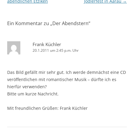
abendlichen Etziken
Jodlerfest in Aarau
→
Ein Kommentar zu „
Der Abendstern
“
Frank Küchler
20.1.2011 um 2:45 p.m. Uhr
Das Bild gefällt mir sehr gut. Ich werde demnächst eine CD
veröffentlichen mit romantischer Musik – dürfte ich es
hierfür verwenden?
Bitte um kurze Nachricht.
Mit freundlichen Grüßen: Frank Küchler