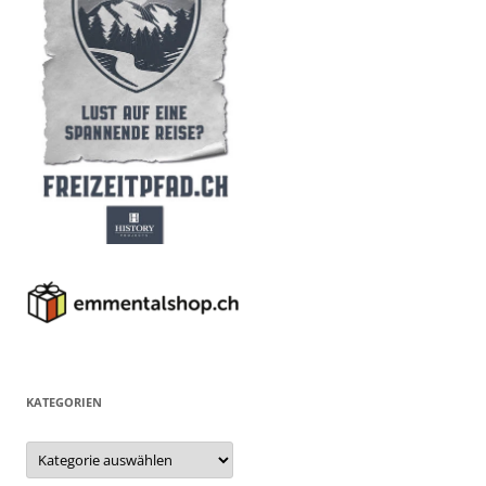
KATEGORIEN
Kategorien