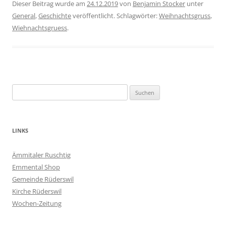
Dieser Beitrag wurde am
24.12.2019
von
Benjamin Stocker
unter
General
,
Geschichte
veröffentlicht. Schlagwörter:
Weihnachtsgruss
,
Wiehnachtsgruess
.
Suchen
nach:
LINKS
Ämmitaler Ruschtig
Emmental Shop
Gemeinde Rüderswil
Kirche Rüderswil
Wochen-Zeitung