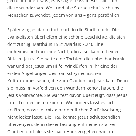
gedacht haben, was Jesus sagte: Dass dieser Gott, der
diese wunderbare Welt und alle Sterne schuf, sich uns
Menschen zuwendet, jedem von uns – ganz persönlich.
Später ging es dann doch noch in die Stadt hinein. Die
Evangelisten überliefern eine schöne Geschichte, die sich
dort zutrug (Matthäus 15,21/Markus 7,24). Eine
einheimische Frau, eine Nichtjüdin also, kam mit einer
Bitte zu Jesus. Sie hatte eine Tochter, die unheilbar krank
war und bat Jesus um Hilfe. Wir dürfen in ihr eine der
ersten Angehörigen des römisch/griechischen
Kulturraumes sehen, die zum Glauben an Jesus kam. Denn
sie muss im Vorfeld von den Wundern gehört haben, die
Jesus vollbrachte. Sie war fest davon überzeugt, dass Jesus
ihrer Tochter helfen konnte. Wie anders lässt es sich
erklären, dass sie trotz einer deutlichen Zurückweisung
nicht locker lässt? Die Frau konnte Jesus schlussendlich
überzeugen, denn dieser bestätigte ihr einen starken
Glauben und hiess sie, nach Haus zu gehen, wo ihre