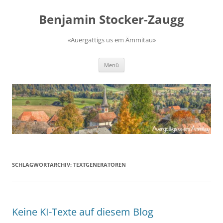
Zum
Inhalt
Benjamin Stocker-Zaugg
springen
«Auergattigs us em Ämmitau»
Menü
SCHLAGWORTARCHIV:
TEXTGENERATOREN
Keine KI-Texte auf diesem Blog