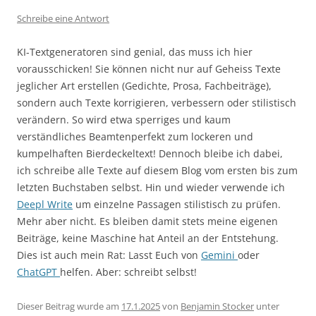
Schreibe eine Antwort
KI-Textgeneratoren sind genial, das muss ich hier
vorausschicken! Sie können nicht nur auf Geheiss Texte
jeglicher Art erstellen (Gedichte, Prosa, Fachbeiträge),
sondern auch Texte korrigieren, verbessern oder stilistisch
verändern. So wird etwa sperriges und kaum
verständliches Beamtenperfekt zum lockeren und
kumpelhaften Bierdeckeltext! Dennoch bleibe ich dabei,
ich schreibe alle Texte auf diesem Blog vom ersten bis zum
letzten Buchstaben selbst. Hin und wieder verwende ich
Deepl Write
um einzelne Passagen stilistisch zu prüfen.
Mehr aber nicht. Es bleiben damit stets meine eigenen
Beiträge, keine Maschine hat Anteil an der Entstehung.
Dies ist auch mein Rat: Lasst Euch von
Gemini
oder
ChatGPT
helfen. Aber: schreibt selbst!
Dieser Beitrag wurde am
17.1.2025
von
Benjamin Stocker
unter