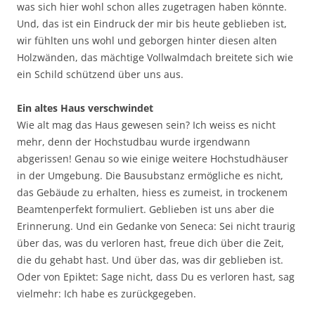
was sich hier wohl schon alles zugetragen haben könnte.
Und, das ist ein Eindruck der mir bis heute geblieben ist,
wir fühlten uns wohl und geborgen hinter diesen alten
Holzwänden, das mächtige Vollwalmdach breitete sich wie
ein Schild schützend über uns aus.
Ein altes Haus verschwindet
Wie alt mag das Haus gewesen sein? Ich weiss es nicht
mehr, denn der Hochstudbau wurde irgendwann
abgerissen! Genau so wie einige weitere Hochstudhäuser
in der Umgebung. Die Bausubstanz ermögliche es nicht,
das Gebäude zu erhalten, hiess es zumeist, in trockenem
Beamtenperfekt formuliert. Geblieben ist uns aber die
Erinnerung. Und ein Gedanke von Seneca: Sei nicht traurig
über das, was du verloren hast, freue dich über die Zeit,
die du gehabt hast. Und über das, was dir geblieben ist.
Oder von Epiktet: Sage nicht, dass Du es verloren hast, sag
vielmehr: Ich habe es zurückgegeben.