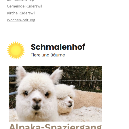
Gemeinde Rüderswil
Kirche Rüderswil
Wochen-Zeitung