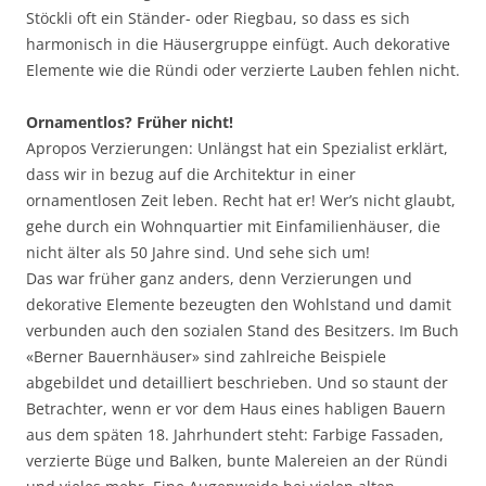
Stöckli oft ein Ständer- oder Riegbau, so dass es sich
harmonisch in die Häusergruppe einfügt. Auch dekorative
Elemente wie die Ründi oder verzierte Lauben fehlen nicht.
Ornamentlos? Früher nicht!
Apropos Verzierungen: Unlängst hat ein Spezialist erklärt,
dass wir in bezug auf die Architektur in einer
ornamentlosen Zeit leben. Recht hat er! Wer’s nicht glaubt,
gehe durch ein Wohnquartier mit Einfamilienhäuser, die
nicht älter als 50 Jahre sind. Und sehe sich um!
Das war früher ganz anders, denn Verzierungen und
dekorative Elemente bezeugten den Wohlstand und damit
verbunden auch den sozialen Stand des Besitzers. Im Buch
«Berner Bauernhäuser» sind zahlreiche Beispiele
abgebildet und detailliert beschrieben. Und so staunt der
Betrachter, wenn er vor dem Haus eines habligen Bauern
aus dem späten 18. Jahrhundert steht: Farbige Fassaden,
verzierte Büge und Balken, bunte Malereien an der Ründi