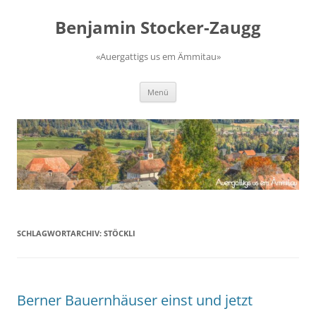
Zum
Inhalt
Benjamin Stocker-Zaugg
springen
«Auergattigs us em Ämmitau»
Menü
SCHLAGWORTARCHIV:
STÖCKLI
Berner Bauernhäuser einst und jetzt