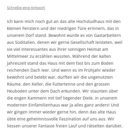
Schreibe eine Antwort
Ich kann mich noch gut an das alte Hochstudhaus mit den
kleinen Fenstern und der niedrigen Türe erinnern, das in
unserem Dorf stand. Bewohnt wurde es von Gastarbeitern
aus Süditalien, denen wir gerne Gesellschaft leisteten, weil
sie viel Interessantes aus ihrer sonnigen Heimat am
Mittelmeer zu erzählen wussten. Während der kalten
Jahreszeit stand das Haus mit dem fast bis zum Boden
reichenden Dach leer. Und wenn es im Frühjahr wieder
bewohnt und belebt war, durften wir die ungenutzten
Räume, den Keller, die Futtertenne und den grossen
Heuboden unter dem Dach erkunden. Wir staunten über
die engen Kammern mit tief liegender Diele, in unserem
modernen Einfamilienhaus war ja alles ganz anders! Und
wir gingen immer wieder gerne hin, denn das alte Haus
übte eine geheimnissvolle Faszination auf uns aus. Wir
liessen unserer Fantasie freien Lauf und rätselten darüber,