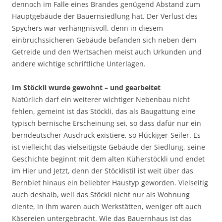
dennoch im Falle eines Brandes genügend Abstand zum
Hauptgebäude der Bauernsiedlung hat. Der Verlust des
Spychers war verhängnisvoll, denn in diesem
einbruchssicheren Gebäude befanden sich neben dem
Getreide und den Wertsachen meist auch Urkunden und
andere wichtige schriftliche Unterlagen.
Im Stöckli wurde gewohnt – und gearbeitet
Natürlich darf ein weiterer wichtiger Nebenbau nicht
fehlen, gemeint ist das Stöckli, das als Baugattung eine
typisch bernische Erscheinung sei, so dass dafür nur ein
berndeutscher Ausdruck existiere, so Flückiger-Seiler. Es
ist vielleicht das vielseitigste Gebäude der Siedlung, seine
Geschichte beginnt mit dem alten Küherstöckli und endet
im Hier und Jetzt, denn der Stöcklistil ist weit über das
Bernbiet hinaus ein beliebter Haustyp geworden. Vielseitig
auch deshalb, weil das Stöckli nicht nur als Wohnung
diente, in ihm waren auch Werkstätten, weniger oft auch
Käsereien untergebracht. Wie das Bauernhaus ist das