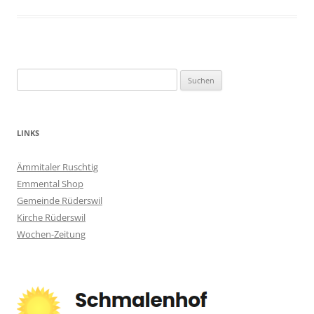
Suchen
nach:
LINKS
Ämmitaler Ruschtig
Emmental Shop
Gemeinde Rüderswil
Kirche Rüderswil
Wochen-Zeitung