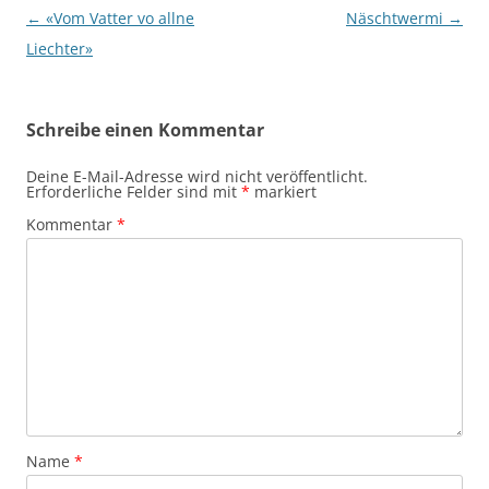
Beitragsnavigation
←
«Vom Vatter vo allne
Näschtwermi
→
Liechter»
Schreibe einen Kommentar
Deine E-Mail-Adresse wird nicht veröffentlicht.
Erforderliche Felder sind mit
*
markiert
Kommentar
*
Name
*