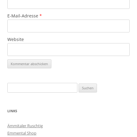
E-Mail-Adresse
*
Website
Suchen
nach:
LINKS
Ämmitaler Ruschtig
Emmental Shop