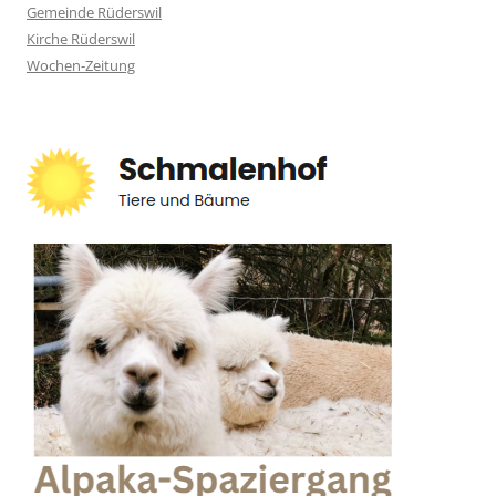
Gemeinde Rüderswil
Kirche Rüderswil
Wochen-Zeitung