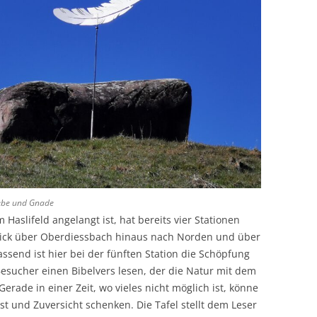
iebe und Gnade
slifeld angelangt ist, hat bereits vier Stationen
Blick über Oberdiessbach hinaus nach Norden und über
ssend ist hier bei der fünften Station die Schöpfung
Besucher einen Bibelvers lesen, der die Natur mit dem
erade in einer Zeit, wo vieles nicht möglich ist, könne
t und Zuversicht schenken. Die Tafel stellt dem Leser