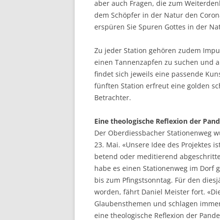
aber auch Fragen, die zum Weiterdenk
dem Schöpfer in der Natur den Coron
erspüren Sie Spuren Gottes in der Na
Zu jeder Station gehören zudem Impu
einen Tannenzapfen zu suchen und al
findet sich jeweils eine passende Kun
fünften Station erfreut eine golden
Betrachter.
Eine theologische Reflexion der Pan
Der Oberdiessbacher Stationenweg wu
23. Mai. «Unsere Idee des Projektes i
betend oder meditierend abgeschritte
habe es einen Stationenweg im Dorf ge
bis zum Pfingstsonntag. Für den dies
worden, fährt Daniel Meister fort. «Di
Glaubensthemen und schlagen immer w
eine theologische Reflexion der Pand