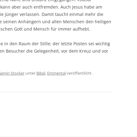
 kann aber auch entfremden. Auch Jesus habe am
ie Jünger verlassen. Damit taucht einmal mehr die
abe seinen Anhängern und allen Menschen den heiligen
zwischen Gott und Mensch für immer aufhebt.
e in den Raum der Stille; der letzte Posten sei wichtig
aben Besucher die Gelegenheit, vor dem Kreuz und vor
jamin Stocker
unter
Bibel
,
Emmental
veröffentlicht.