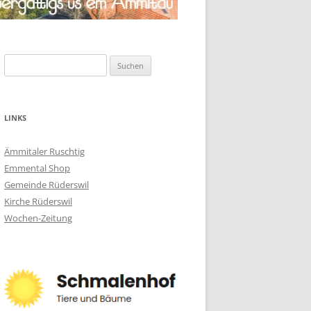
Suchen
nach:
LINKS
Ämmitaler Ruschtig
Emmental Shop
Gemeinde Rüderswil
Kirche Rüderswil
Wochen-Zeitung