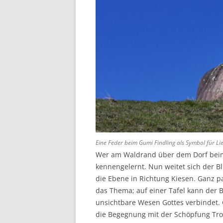
Eine Feder beim Gumi Findling als Symbol für L
Wer am Waldrand über dem Dorf beim Ha
kennengelernt. Nun weitet sich der 
die Ebene in Richtung Kiesen. Ganz pa
das Thema; auf einer Tafel kann der 
unsichtbare Wesen Gottes verbindet. G
die Begegnung mit der Schöpfung Tros