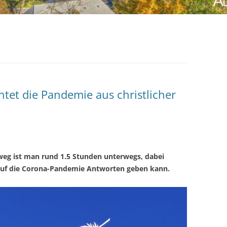
tet die Pandemie aus christlicher
eg ist man rund 1.5 Stunden unterwegs, dabei
l auf die Corona-Pandemie Antworten geben kann.