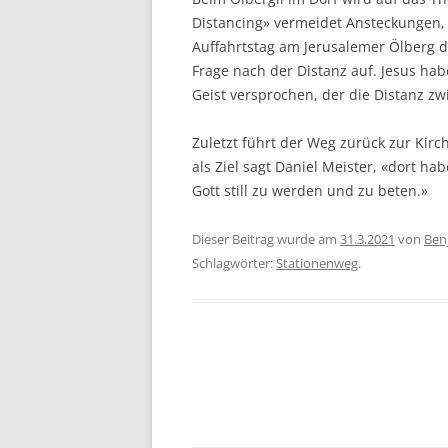
Distancing» vermeidet Ansteckungen,
Auffahrtstag am Jerusalemer Ölberg d
Frage nach der Distanz auf. Jesus h
Geist versprochen, der die Distanz 
Zuletzt führt der Weg zurück zur Kirch
als Ziel sagt Daniel Meister, «dort h
Gott still zu werden und zu beten.»
Dieser Beitrag wurde am
31.3.2021
von
Ben
Schlagwörter:
Stationenweg
.