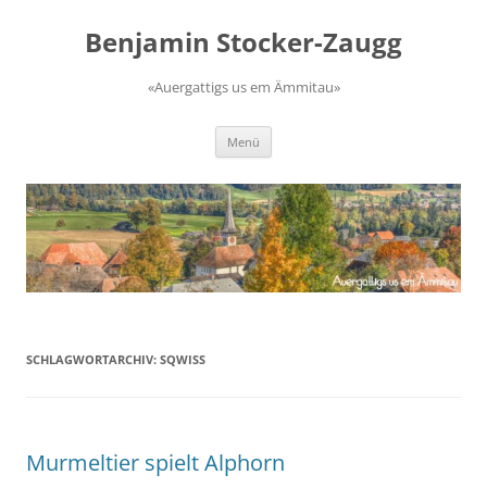
Zum
Inhalt
Benjamin Stocker-Zaugg
springen
«Auergattigs us em Ämmitau»
Menü
SCHLAGWORTARCHIV:
SQWISS
Murmeltier spielt Alphorn