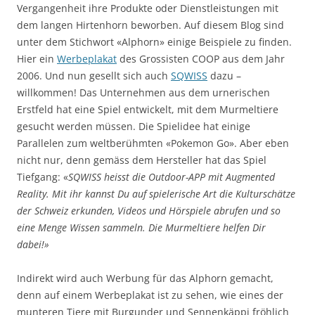
Vergangenheit ihre Produkte oder Dienstleistungen mit
dem langen Hirtenhorn beworben. Auf diesem Blog sind
unter dem Stichwort «Alphorn» einige Beispiele zu finden.
Hier ein
Werbeplakat
des Grossisten COOP aus dem Jahr
2006. Und nun gesellt sich auch
SQWISS
dazu –
willkommen! Das Unternehmen aus dem urnerischen
Erstfeld hat eine Spiel entwickelt, mit dem Murmeltiere
gesucht werden müssen. Die Spielidee hat einige
Parallelen zum weltberühmten «Pokemon Go». Aber eben
nicht nur, denn gemäss dem Hersteller hat das Spiel
Tiefgang: «
SQWISS heisst die Outdoor-APP mit Augmented
Reality. Mit ihr kannst Du auf spielerische Art die Kulturschätze
der Schweiz erkunden, Videos und Hörspiele abrufen und so
eine Menge Wissen sammeln. Die Murmeltiere helfen Dir
dabei!»
Indirekt wird auch Werbung für das Alphorn gemacht,
denn auf einem Werbeplakat ist zu sehen, wie eines der
munteren Tiere mit Burgunder und Sennenkäppi fröhlich