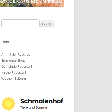
Suchen
nach:
LINKS
Ämmitaler Ruschtig
Emmental Shop
Gemeinde Rüderswil
Kirche Rüderswil
Wochen-Zeitung