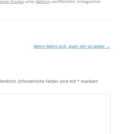
jamin Stocker
unter
Alphorn
veröffentlicht. Schlagwörter:
Wenn Märit isch, gseh mir üs wider
→
entlicht.
Erforderliche Felder sind mit
*
markiert