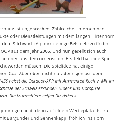
 Werbung ist ungebrochen. Zahlreiche Unternehmen
ukte oder Dienstleistungen mit dem langen Hirtenhorn
 dem Stichwort «Alphorn» einige Beispiele zu finden.
COOP aus dem Jahr 2006. Und nun gesellt sich auch
nehmen aus dem urnerischen Erstfeld hat eine Spiel
cht werden müssen. Die Spielidee hat einige
mon Go». Aber eben nicht nur, denn gemäss dem
ISS heisst die Outdoor-APP mit Augmented Reality. Mit ihr
rschätze der Schweiz erkunden, Videos und Hörspiele
ln. Die Murmeltiere helfen Dir dabei!»
Alphorn gemacht, denn auf einem Werbeplakat ist zu
 mit Burgunder und Sennenkäppi fröhlich ins Horn