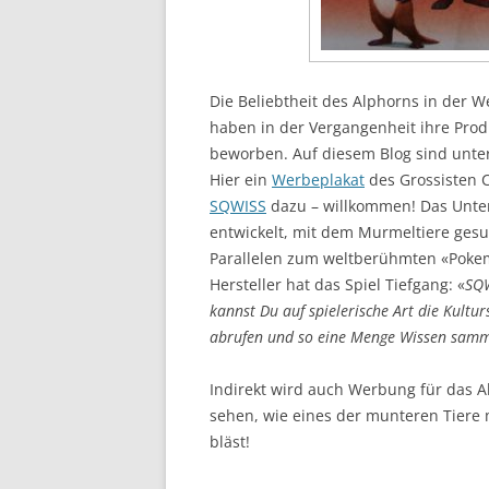
Die Beliebtheit des Alphorns in der
haben in der Vergangenheit ihre Prod
beworben. Auf diesem Blog sind unter
Hier ein
Werbeplakat
des Grossisten 
SQWISS
dazu – willkommen! Das Unter
entwickelt, mit dem Murmeltiere gesu
Parallelen zum weltberühmten «Poke
Hersteller hat das Spiel Tiefgang: «
SQW
kannst Du auf spielerische Art die Kultu
abrufen und so eine Menge Wissen samme
Indirekt wird auch Werbung für das 
sehen, wie eines der munteren Tiere
bläst!