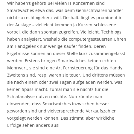
Wir haben’s gehört! Bei vielen IT Konzernen sind
Smartwaches etwa das, was beim Gemischtwarenhändler
nicht so recht «gehen» will. Deshalb liegt es prominent in
der Auslage – vielleicht kommen ja Kurzentschlossene
vorbei, die dann spontan zugreifen. Vielleicht. Techblogs
haben analysiert, weshalb die computergesteuerten Uhren
am Handgelenk nur wenige Käufer finden. Deren
Ergebnisse können an dieser Stelle kurz zusammengefasst
werden: Erstens bringen Smartwatches keinen echten
Mehrwert, sie sind eine Art Fernsteuerung für das Handy.
Zweitens sind, resp. waren sie teuer. Und drittens müssen
sie nach einem oder zwei Tagen aufgeladen werden, was
keinen Spass macht, zumal man sie nachts für die
Schlafanalyse nutzen möchte. Nun könnte man
einwenden, dass Smartwatches inzwischen besser
geworden sind und vielversprechende Verkaufszahlen
vorgelegt werden können. Das stimmt, aber wirkliche
Erfolge sehen anders aus!