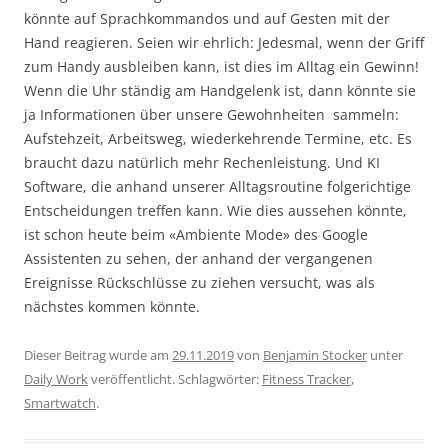
könnte auf Sprachkommandos und auf Gesten mit der
Hand reagieren. Seien wir ehrlich: Jedesmal, wenn der Griff
zum Handy ausbleiben kann, ist dies im Alltag ein Gewinn!
Wenn die Uhr ständig am Handgelenk ist, dann könnte sie
ja Informationen über unsere Gewohnheiten sammeln:
Aufstehzeit, Arbeitsweg, wiederkehrende Termine, etc. Es
braucht dazu natürlich mehr Rechenleistung. Und KI
Software, die anhand unserer Alltagsroutine folgerichtige
Entscheidungen treffen kann. Wie dies aussehen könnte,
ist schon heute beim «Ambiente Mode» des Google
Assistenten zu sehen, der anhand der vergangenen
Ereignisse Rückschlüsse zu ziehen versucht, was als
nächstes kommen könnte.
Dieser Beitrag wurde am
29.11.2019
von
Benjamin Stocker
unter
Daily Work
veröffentlicht. Schlagwörter:
Fitness Tracker
,
Smartwatch
.