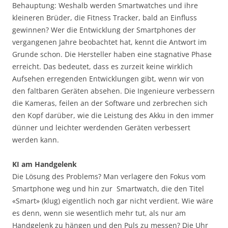
Behauptung: Weshalb werden Smartwatches und ihre
kleineren Brüder, die Fitness Tracker, bald an Einfluss
gewinnen? Wer die Entwicklung der Smartphones der
vergangenen Jahre beobachtet hat, kennt die Antwort im
Grunde schon. Die Hersteller haben eine stagnative Phase
erreicht. Das bedeutet, dass es zurzeit keine wirklich
Aufsehen erregenden Entwicklungen gibt, wenn wir von
den faltbaren Geräten absehen. Die Ingenieure verbessern
die Kameras, feilen an der Software und zerbrechen sich
den Kopf darüber, wie die Leistung des Akku in den immer
dünner und leichter werdenden Geräten verbessert
werden kann.
KI am Handgelenk
Die Lösung des Problems? Man verlagere den Fokus vom
Smartphone weg und hin zur Smartwatch, die den Titel
«Smart» (klug) eigentlich noch gar nicht verdient. Wie wäre
es denn, wenn sie wesentlich mehr tut, als nur am
Handgelenk zu hängen und den Puls zu messen? Die Uhr