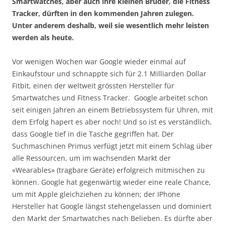
Smartwatches, aber auch ihre kleinen Brüder, die Fitness
Tracker, dürften in den kommenden Jahren zulegen.
Unter anderem deshalb, weil sie wesentlich mehr leisten
werden als heute.
Vor wenigen Wochen war Google wieder einmal auf
Einkaufstour und schnappte sich für 2.1 Milliarden Dollar
Fitbit, einen der weltweit grössten Hersteller für
Smartwatches und Fitness Tracker. Google arbeitet schon
seit einigen Jahren an einem Betriebssystem für Uhren, mit
dem Erfolg hapert es aber noch! Und so ist es verständlich,
dass Google tief in die Tasche gegriffen hat. Der
Suchmaschinen Primus verfügt jetzt mit einem Schlag über
alle Ressourcen, um im wachsenden Markt der
«Wearables» (tragbare Geräte) erfolgreich mitmischen zu
können. Google hat gegenwärtig wieder eine reale Chance,
um mit Apple gleichziehen zu können; der IPhone
Hersteller hat Google längst stehengelassen und dominiert
den Markt der Smartwatches nach Belieben. Es dürfte aber