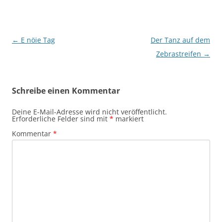
Beitragsnavigation
←
E nöie Tag
Der Tanz auf dem
Zebrastreifen
→
Schreibe einen Kommentar
Deine E-Mail-Adresse wird nicht veröffentlicht.
Erforderliche Felder sind mit
*
markiert
Kommentar
*