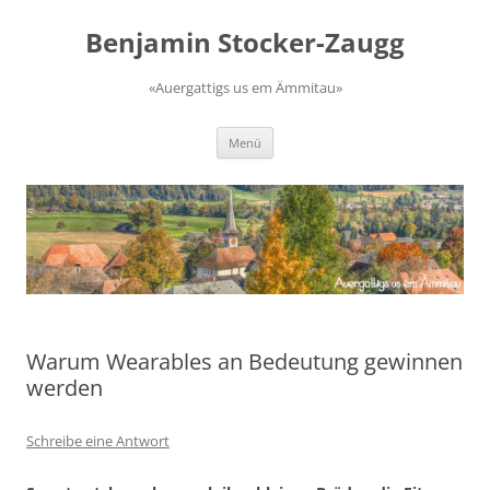
Zum
Inhalt
Benjamin Stocker-Zaugg
springen
«Auergattigs us em Ämmitau»
Menü
Warum Wearables an Bedeutung gewinnen
werden
Schreibe eine Antwort