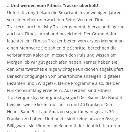
…Und werden vom Fitness Tracker überholt!
Unterstützung bekam die Smartwatch vor wenigen Jahren
von einer eher unerwarteten Seite: Von den Fitness
Trackern, auch Activity Tracker genannt, hierzulande gerne
auch als Fitness Armband bezeichnet! Der Grund dafür
leuchtet ein: Fitness Tracker bieten vom ersten Moment an
einen Mehrwert: Sie zählen die Schritte, berechnen die
verbrannten Kalorien, messen den Puls und wissen am
Morgen, ob wir gut geschlafen haben. Ferner haben sie
den Smartwatches einige wichtige Funktionen abgekupfert:
Benachrichtigungen vom Smartphone anzeigen, digitales
Bezahlen und «Widgets», kleine Programme also, die den
Funktionsumfang erweitern. Ausserdem sind Fitness
Tracker günstig, sehr günstig sogar! Der Xiaomi Mi Band 4
beispielsweise kostet nur noch rund 40 Franken. Den
Honor Band 5 ist auf Amazon sogar für weniger als 30
Franken zu haben. Und beide sind keine unzuverlässige
Billigware, sie können spielend mit der deutlich teureren