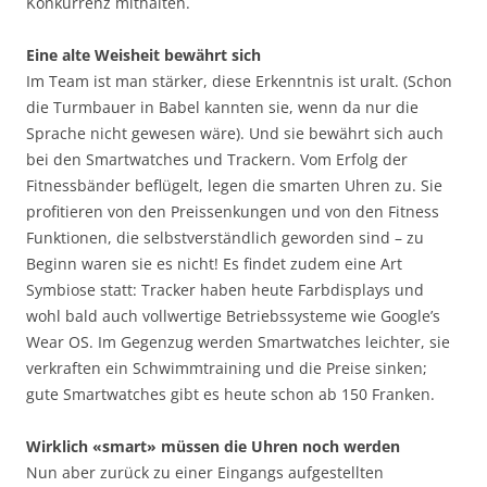
Konkurrenz mithalten.
Eine alte Weisheit bewährt sich
Im Team ist man stärker, diese Erkenntnis ist uralt. (Schon
die Turmbauer in Babel kannten sie, wenn da nur die
Sprache nicht gewesen wäre). Und sie bewährt sich auch
bei den Smartwatches und Trackern. Vom Erfolg der
Fitnessbänder beflügelt, legen die smarten Uhren zu. Sie
profitieren von den Preissenkungen und von den Fitness
Funktionen, die selbstverständlich geworden sind – zu
Beginn waren sie es nicht! Es findet zudem eine Art
Symbiose statt: Tracker haben heute Farbdisplays und
wohl bald auch vollwertige Betriebssysteme wie Google’s
Wear OS. Im Gegenzug werden Smartwatches leichter, sie
verkraften ein Schwimmtraining und die Preise sinken;
gute Smartwatches gibt es heute schon ab 150 Franken.
Wirklich «smart» müssen die Uhren noch werden
Nun aber zurück zu einer Eingangs aufgestellten