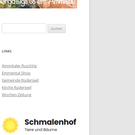
Suchen
nach:
LINKS
Ämmitaler Ruschtig
Emmental Shop
Gemeinde Rüderswil
Kirche Rüderswil
Wochen-Zeitung