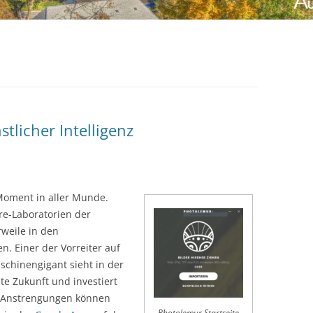
tlicher Intelligenz
m Moment in aller Munde.
re-Laboratorien der
rweile in den
. Einer der Vorreiter auf
schinengigant sieht in der
te Zukunft und investiert
 Anstrengungen können
Photolemur Startseite