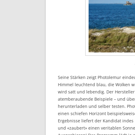
Seine Stärken zeigt Photolemur eindeu
Himmel leuchtend blau, die Wolken w
wird satt und lebendig. Der Herstelle
atemberaubende Beispiele – und übert
herunterladen und selber testen. Phot
einen schiefen Horizont beispielswei
Ergebnisse liefert der Kandidat indes
und «zaubert» einen veritablen Sonnen