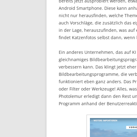
bereits jetzt ausprobiert werden, etw
Android Smartphone. Diese kann an
nicht nur herausfinden, welche Theme
auch Vorschläge, die zusätzlich das 
in der Lage, herauszufinden, was auf
findet Katzenfotos selbst dann, wenn
Ein anderes Unternehmen, das auf KI s
gleichnamiges Bildbearbeitungsprogra
verbessern kann. Das klingt jetzt eher
Bildbearbeitungsprogramme, die verb
funktioniert eben ganz anders. Das P
oder Filter oder Werkzeuge! Alles, was
Photolemur erledigt dann den Rest und
Programm anhand der Benutzerreaktio