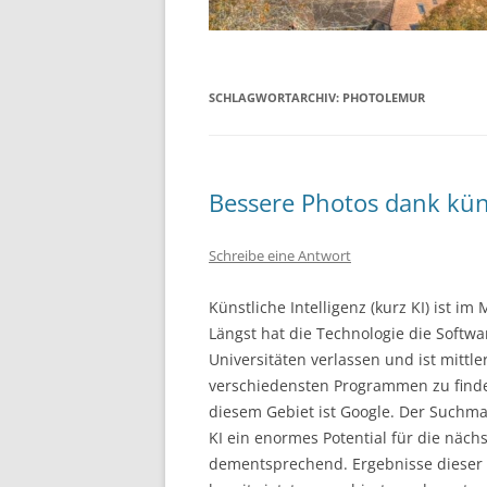
SCHLAGWORTARCHIV:
PHOTOLEMUR
Bessere Photos dank küns
Schreibe eine Antwort
Künstliche Intelligenz (kurz KI) ist i
Längst hat die Technologie die Softwa
Universitäten verlassen und ist mittle
verschiedensten Programmen zu finden
diesem Gebiet ist Google. Der Suchma
KI ein enormes Potential für die nächs
dementsprechend. Ergebnisse dieser