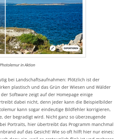
Photolemur in Aktion
tig bei Landschaftsaufnahmen: Plötzlich ist der
irken plastisch und das Grün der Wiesen und Wälder
r der Software zeigt auf der Homepage einige
reibt dabei nicht, denn jeder kann die Beispielbilder
olemur kann sogar eindeutige Bildfehler korrigieren,
se, der begradigt wird. Nicht ganz so überzeugende
 bei Portraits, hier übertreibt das Programm manchmal
brand auf das Gesicht! Wie so oft hilft hier nur eines: