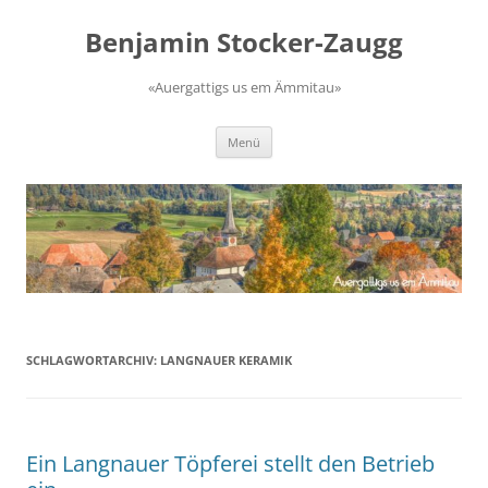
Zum
Inhalt
Benjamin Stocker-Zaugg
springen
«Auergattigs us em Ämmitau»
Menü
SCHLAGWORTARCHIV:
LANGNAUER KERAMIK
Ein Langnauer Töpferei stellt den Betrieb