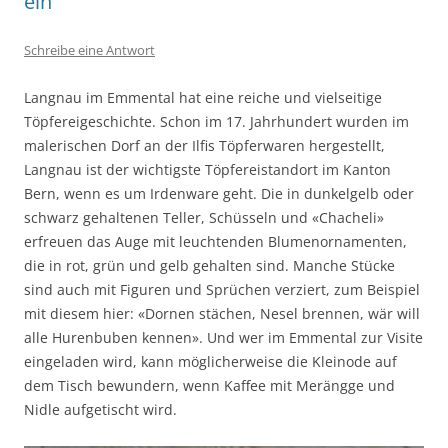
ein
Schreibe eine Antwort
Langnau im Emmental hat eine reiche und vielseitige
Töpfereigeschichte. Schon im 17. Jahrhundert wurden im
malerischen Dorf an der Ilfis Töpferwaren hergestellt,
Langnau ist der wichtigste Töpfereistandort im Kanton
Bern, wenn es um Irdenware geht. Die in dunkelgelb oder
schwarz gehaltenen Teller, Schüsseln und «Chacheli»
erfreuen das Auge mit leuchtenden Blumenornamenten,
die in rot, grün und gelb gehalten sind. Manche Stücke
sind auch mit Figuren und Sprüchen verziert, zum Beispiel
mit diesem hier: «Dornen stächen, Nesel brennen, wär will
alle Hurenbuben kennen». Und wer im Emmental zur Visite
eingeladen wird, kann möglicherweise die Kleinode auf
dem Tisch bewundern, wenn Kaffee mit Merängge und
Nidle aufgetischt wird.