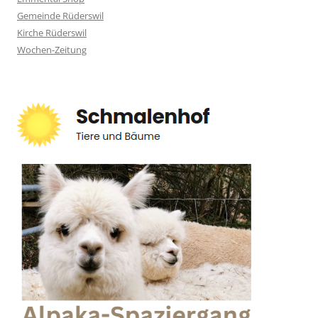
Gemeinde Rüderswil
Kirche Rüderswil
Wochen-Zeitung