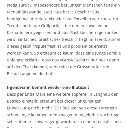
stetig zurück. Insbesondere bei jungen Menschen fand ein
Mentalitätswandel statt. Kostbares Geschirr aus
handgemachter Keramik oder aus Porzellan war «out». Im
Trend sind heute Grillparties, bei denen zuweilen aus
Kartontellern gegessen und aus Plastikbechern getrunken
wird. Einfaches, praktisches Geschirr liegt im Trend, zumal
dieses geschirrspülerfest ist und problemlos ersetzt
werden kann. So erstaunt es kaum, dass eine junge Familie
unlängst erklärte, dass das «Grosi-Gschirr» nur noch dann
auf den Tisch kommt, wenn sich die Grossmutter zum
Besuch angemeldet hat!
Irgendwann kommt wieder eine Blütezeit
Dass per Ende März eine weitere Töpferei in Langnau den
Betrieb einstellt, erstaunt bei dieser ungünstigen
Entwicklung nicht mehr. Der Besitzer sah diesen Moment
schon lange kommen, denn wegen mangelnder Nachfrage
sei es immer schwieriger geworden, zu einem realistischen