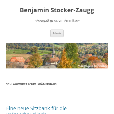
Zum
Inhalt
Benjamin Stocker-Zaugg
springen
«Auergattigs us em Ämmitau»
Menü
SCHLAGWORTARCHIV:
KRÄMERHAUS
Eine neue Sitzbank für die