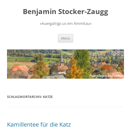
Zum
Inhalt
Benjamin Stocker-Zaugg
springen
«Auergattigs us em Ämmitau»
Menü
SCHLAGWORTARCHIV:
KATZE
Kamillentee für die Katz