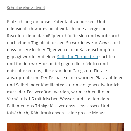
Schreibe eine Antwort
Plötzlich begann unser Kater laut zu niessen. Und
offensichtlich war es nicht einfach eine allergische
Reaktion, denn das «Pfipfen» häufte sich und wurde auch
nach einem Tag nicht besser. So wurde es zur Gewissheit,
dass unsere kleiner Tiger von einem Katzenschnupfen
geplagt wurde! Auf einer
Seite für Tiermedizin
suchten
und fanden wir Hausmittel gegen die Infektion und
entschlossen uns, diese vor dem Gang zum Tierarzt
auszuprobieren: Der Fellnase einen warmen Platz anbieten
und Salbei- oder Kamillentee zu trinken geben. Natürlich
muss der Tee verdünnt werden, wir mischten ihn im
Verhältnis 1:5 mit frischen Wasser und stellten dem
Patienten das Trinkgefäss vor dass Liegekissen. Und
tatsächlich, Köbi trank davon – eine grosse Menge,