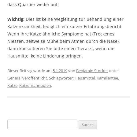
dass Quartier weder auf!
Wichtig:
Dies ist keine Wegleitung zur Behandlung einer
Katzenkrankheit, lediglich ein kurzer Erfahrungsbericht.
Wenn Ihre Katze ähnliche Symptome hat (Trockenes
Niessen, zeitweise Mühe beim Atmen durch die Nase),
dann konsultieren Sie bitte einen Tierarzt, wenn die
Hausmittel keine Linderung bringen.
Dieser Beitrag wurde am
5.1.2019
von
Benjamin Stocker
unter
General
veröffentlicht. Schlagwörter:
Hausmittel
,
Kamillentee
,
Katze
,
Katzenschnupfen
.
Suchen
nach: