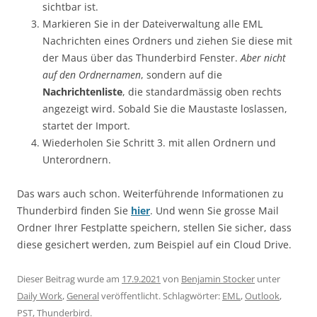
sichtbar ist.
Markieren Sie in der Dateiverwaltung alle EML
Nachrichten eines Ordners und ziehen Sie diese mit
der Maus über das Thunderbird Fenster.
Aber nicht
auf den Ordnernamen
, sondern auf die
Nachrichtenliste
, die standardmässig oben rechts
angezeigt wird. Sobald Sie die Maustaste loslassen,
startet der Import.
Wiederholen Sie Schritt 3. mit allen Ordnern und
Unterordnern.
Das wars auch schon. Weiterführende Informationen zu
Thunderbird finden Sie
hier
. Und wenn Sie grosse Mail
Ordner Ihrer Festplatte speichern, stellen Sie sicher, dass
diese gesichert werden, zum Beispiel auf ein Cloud Drive.
Dieser Beitrag wurde am
17.9.2021
von
Benjamin Stocker
unter
Daily Work
,
General
veröffentlicht. Schlagwörter:
EML
,
Outlook
,
PST
,
Thunderbird
.