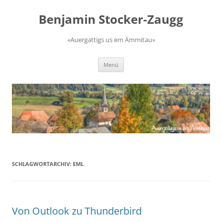
Zum
Inhalt
Benjamin Stocker-Zaugg
springen
«Auergattigs us em Ämmitau»
Menü
SCHLAGWORTARCHIV:
EML
Von Outlook zu Thunderbird