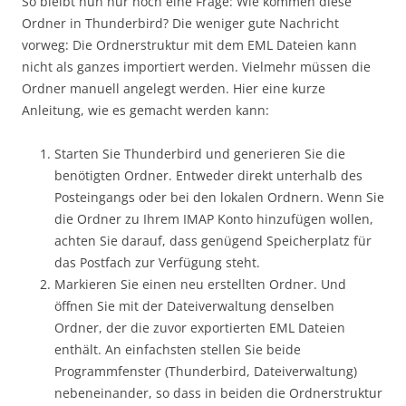
So bleibt nun nur noch eine Frage: Wie kommen diese
Ordner in Thunderbird? Die weniger gute Nachricht
vorweg: Die Ordnerstruktur mit dem EML Dateien kann
nicht als ganzes importiert werden. Vielmehr müssen die
Ordner manuell angelegt werden. Hier eine kurze
Anleitung, wie es gemacht werden kann:
Starten Sie Thunderbird und generieren Sie die
benötigten Ordner. Entweder direkt unterhalb des
Posteingangs oder bei den lokalen Ordnern. Wenn Sie
die Ordner zu Ihrem IMAP Konto hinzufügen wollen,
achten Sie darauf, dass genügend Speicherplatz für
das Postfach zur Verfügung steht.
Markieren Sie einen neu erstellten Ordner. Und
öffnen Sie mit der Dateiverwaltung denselben
Ordner, der die zuvor exportierten EML Dateien
enthält. An einfachsten stellen Sie beide
Programmfenster (Thunderbird, Dateiverwaltung)
nebeneinander, so dass in beiden die Ordnerstruktur