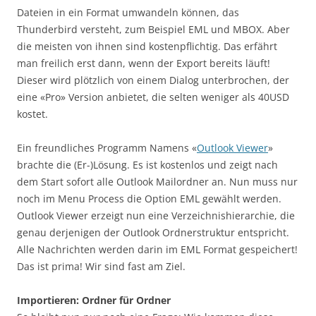
Dateien in ein Format umwandeln können, das
Thunderbird versteht, zum Beispiel EML und MBOX. Aber
die meisten von ihnen sind kostenpflichtig. Das erfährt
man freilich erst dann, wenn der Export bereits läuft!
Dieser wird plötzlich von einem Dialog unterbrochen, der
eine «Pro» Version anbietet, die selten weniger als 40USD
kostet.
Ein freundliches Programm Namens «
Outlook Viewer
»
brachte die (Er-)Lösung. Es ist kostenlos und zeigt nach
dem Start sofort alle Outlook Mailordner an. Nun muss nur
noch im Menu Process die Option EML gewählt werden.
Outlook Viewer erzeigt nun eine Verzeichnishierarchie, die
genau derjenigen der Outlook Ordnerstruktur entspricht.
Alle Nachrichten werden darin im EML Format gespeichert!
Das ist prima! Wir sind fast am Ziel.
Importieren: Ordner für Ordner