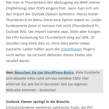
Hat man in Thunderbird den Mailzugang via IMAP (meine
Empfehlung) oder POP3 eingerichtet, kann man sich um
den Import der Outlook Dateien kümmern. Hierzu bietet
Thunderbird im Menu
Extras
eine Option
Import
an. Leider
funktionierte diese in meinem Fall nicht (Thunderbird 91,
Outlook 365). Der Import startete zwar, blieb aber hängen.
Die CPU Auslastung für Thunderbird stieg auf 30%, 20
Stunden lang blieb dies so, ohne dass weiter etwas
passierte. Leider halfen auch die
ImportExport
Plugins
nicht weiter, da sie beim Abfassen dieses Textes alle
veraltet waren.
Neu:
Besuchen Sie das WordPress-Bistro
. Viele fundierte
und aktuelle Infos rund um das beliebte CMS! Hier
erfahren Sie, wie Sie in kürzester Zeit zur eigenen
Webseite kommen – kostenlos!
Outlook Viewer springt in die Bresche
Erfreulicherweise existieren zahlreiche Tools, die PST