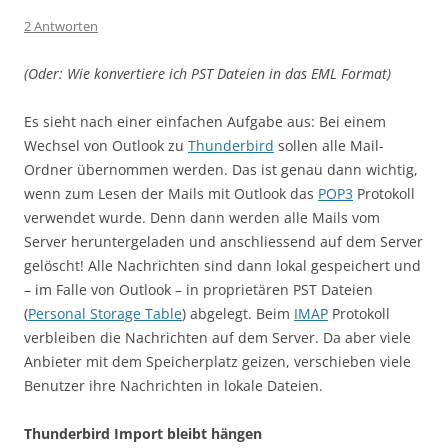
2 Antworten
(Oder: Wie konvertiere ich PST Dateien in das EML Format)
Es sieht nach einer einfachen Aufgabe aus: Bei einem
Wechsel von Outlook zu
Thunderbird
sollen alle Mail-
Ordner übernommen werden. Das ist genau dann wichtig,
wenn zum Lesen der Mails mit Outlook das
POP3
Protokoll
verwendet wurde. Denn dann werden alle Mails vom
Server heruntergeladen und anschliessend auf dem Server
gelöscht! Alle Nachrichten sind dann lokal gespeichert und
– im Falle von Outlook – in proprietären PST Dateien
(
Personal Storage Table
) abgelegt. Beim
IMAP
Protokoll
verbleiben die Nachrichten auf dem Server. Da aber viele
Anbieter mit dem Speicherplatz geizen, verschieben viele
Benutzer ihre Nachrichten in lokale Dateien.
Thunderbird Import bleibt hängen