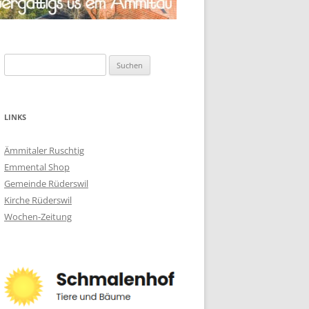
Suchen
nach:
LINKS
Ämmitaler Ruschtig
Emmental Shop
Gemeinde Rüderswil
Kirche Rüderswil
Wochen-Zeitung