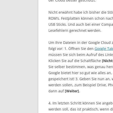
der Cloud besser geschützt.
Nicht erwähnt habe ich bisher die Stö
ROM’s. Festplatten können schon nach
USB Sticks. Und auch bei einer Compa
Lesefehlern gerechnet werden.
Um Ihre Dateien in der Google Cloud z
folgt vor: 1. Öffnen Sie den
Google Ta
müssen Sie sich beim Aufruf des Link
Klicken Sie auf die Schaltfläche
[Nicht
Sie selber bestimmen, was genau her
Google bietet hier so gut wie alles an
gespeichert ist! 3. Geben Sie nun an,
werden sollen, zum Beispiel Drive, Ph
dann auf
[Weiter]
.
4. Im letzten Schritt können Sie angeb
werden soll, das ist praktisch, wenn 