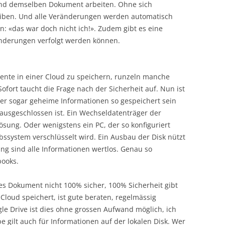
und demselben Dokument arbeiten. Ohne sich
eiben. Und alle Veränderungen werden automatisch
: «das war doch nicht ich!». Zudem gibt es eine
änderungen verfolgt werden können.
nte in einer Cloud zu speichern, runzeln manche
ofort taucht die Frage nach der Sicherheit auf. Nun ist
oder sogar geheime Informationen so gespeichert sein
 ausgeschlossen ist. Ein Wechseldatenträger der
ösung. Oder wenigstens ein PC, der so konfiguriert
ebssystem verschlüsselt wird. Ein Ausbau der Disk nützt
ung sind alle Informationen wertlos. Genau so
books.
tes Dokument nicht 100% sicher, 100% Sicherheit gibt
Cloud speichert, ist gute beraten, regelmässig
le Drive ist dies ohne grossen Aufwand möglich, ich
gilt auch für Informationen auf der lokalen Disk. Wer