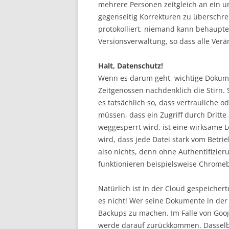
mehrere Personen zeitgleich an ein 
gegenseitig Korrekturen zu überschr
protokolliert, niemand kann behaupten
Versionsverwaltung, so dass alle Ver
Halt, Datenschutz!
Wenn es darum geht, wichtige Dokume
Zeitgenossen nachdenklich die Stirn. S
es tatsächlich so, dass vertrauliche 
müssen, dass ein Zugriff durch Dritte
weggesperrt wird, ist eine wirksame L
wird, dass jede Datei stark vom Betri
also nichts, denn ohne Authentifizier
funktionieren beispielsweise Chrome
Natürlich ist in der Cloud gespeicher
es nicht! Wer seine Dokumente in der 
Backups zu machen. Im Falle von Goog
werde darauf zurückkommen. Dasselbe 