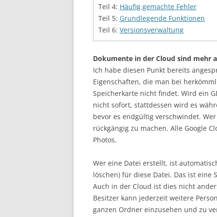
Teil 4:
Häufig gemachte Fehler
Teil 5:
Grundlegende Funktionen
Teil 6:
Versionsverwaltung
Dokumente in der Cloud sind mehr a
Ich habe diesen Punkt bereits angesp
Eigenschaften, die man bei herkömmli
Speicherkarte nicht findet. Wird ein
nicht sofort, stattdessen wird es wä
bevor es endgültig verschwindet. Wer 
rückgängig zu machen. Alle Google Clo
Photos.
Wer eine Datei erstellt, ist automatis
löschen) für diese Datei. Das ist ein
Auch in der Cloud ist dies nicht ande
Besitzer kann jederzeit weitere Pers
ganzen Ordner einzusehen und zu ve