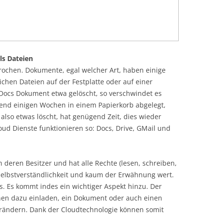
ls Dateien
rochen. Dokumente, egal welcher Art, haben einige
chen Dateien auf der Festplatte oder auf einer
 GDocs Dokument etwa gelöscht, so verschwindet es
hrend einigen Wochen in einem Papierkorb abgelegt,
also etwas löscht, hat genügend Zeit, dies wieder
ud Dienste funktionieren so: Docs, Drive, GMail und
ch deren Besitzer und hat alle Rechte (lesen, schreiben,
e Selbstverständlichkeit und kaum der Erwähnung wert.
rs. Es kommt indes ein wichtiger Aspekt hinzu. Der
onen dazu einladen, ein Dokument oder auch einen
rändern. Dank der Cloudtechnologie können somit