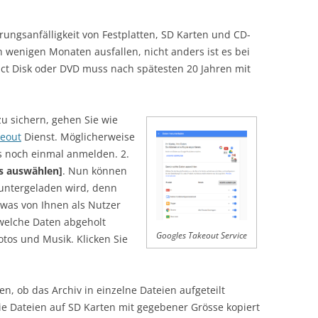
rungsanfälligkeit von Festplatten, SD Karten und CD-
 wenigen Monaten ausfallen, nicht anders ist es bei
ct Disk oder DVD muss nach spätesten 20 Jahren mit
u sichern, gehen Sie wie
keout
Dienst. Möglicherweise
s noch einmal anmelden. 2.
s auswählen]
. Nun können
untergeladen wird, denn
, was von Ihnen als Nutzer
 welche Daten abgeholt
Googles Takeout Service
otos und Musik. Klicken Sie
en, ob das Archiv in einzelne Dateien aufgeteilt
die Dateien auf SD Karten mit gegebener Grösse kopiert