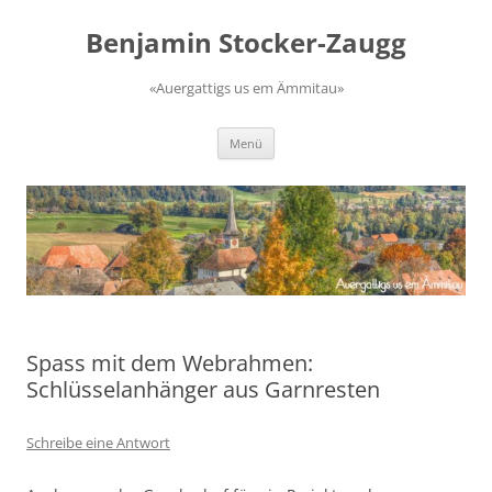
Zum
Inhalt
Benjamin Stocker-Zaugg
springen
«Auergattigs us em Ämmitau»
Menü
Spass mit dem Webrahmen:
Schlüsselanhänger aus Garnresten
Schreibe eine Antwort