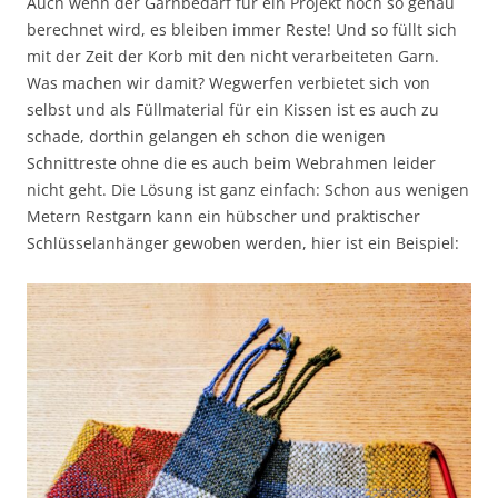
Auch wenn der Garnbedarf für ein Projekt noch so genau
berechnet wird, es bleiben immer Reste! Und so füllt sich
mit der Zeit der Korb mit den nicht verarbeiteten Garn.
Was machen wir damit? Wegwerfen verbietet sich von
selbst und als Füllmaterial für ein Kissen ist es auch zu
schade, dorthin gelangen eh schon die wenigen
Schnittreste ohne die es auch beim Webrahmen leider
nicht geht. Die Lösung ist ganz einfach: Schon aus wenigen
Metern Restgarn kann ein hübscher und praktischer
Schlüsselanhänger gewoben werden, hier ist ein Beispiel: