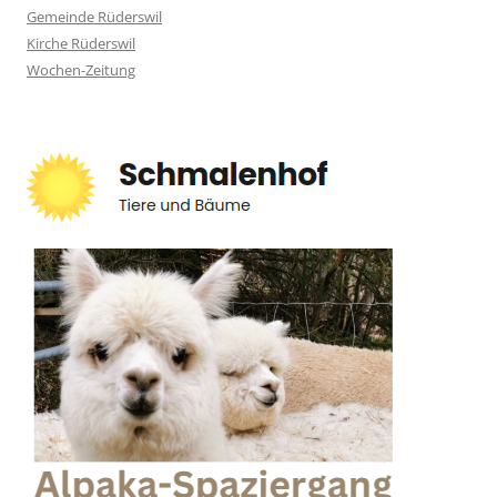
Gemeinde Rüderswil
Kirche Rüderswil
Wochen-Zeitung