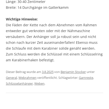
Länge: 30-40 Zentimeter
Breite: 14 Durchgänge im Gatterkamm
Wichtige Hinweise:
Die Fäden der Kette nach dem Abnehmen vom Rahmen
entweder gut verknoten oder mit der Nähmaschine
versäubern. Der Anhänger soll ja robust sein und nicht
schon nach kurzer Zeit auseinanderfallen! Ebenso muss
die Schlaufe mit dem Karabiner solide genäht werden.
Zum Schluss werden die Schlüssel mit einem Schlüsselring
am Karabinerhaken befestigt.
Dieser Beitrag wurde am
3.8.2025
von
Benjamin Stocker
unter
General
,
Webrahmen
veröffentlicht. Schlagwörter:
Garnreste
,
Schlüsselanhänger
,
Weben
.