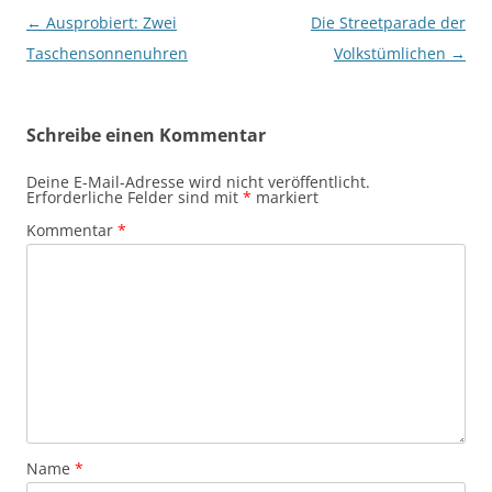
Beitragsnavigation
←
Ausprobiert: Zwei
Die Streetparade der
Taschensonnenuhren
Volkstümlichen
→
Schreibe einen Kommentar
Deine E-Mail-Adresse wird nicht veröffentlicht.
Erforderliche Felder sind mit
*
markiert
Kommentar
*
Name
*