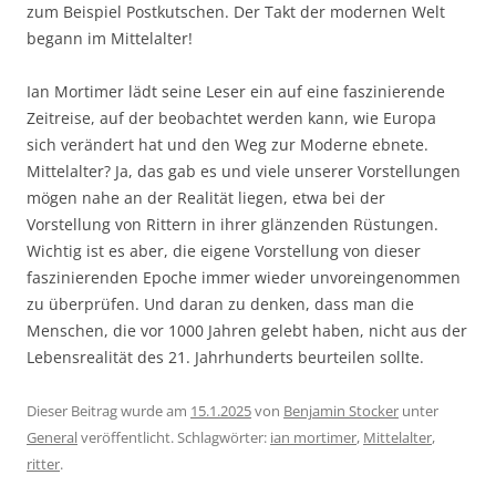
zum Beispiel Postkutschen. Der Takt der modernen Welt
begann im Mittelalter!
Ian Mortimer lädt seine Leser ein auf eine faszinierende
Zeitreise, auf der beobachtet werden kann, wie Europa
sich verändert hat und den Weg zur Moderne ebnete.
Mittelalter? Ja, das gab es und viele unserer Vorstellungen
mögen nahe an der Realität liegen, etwa bei der
Vorstellung von Rittern in ihrer glänzenden Rüstungen.
Wichtig ist es aber, die eigene Vorstellung von dieser
faszinierenden Epoche immer wieder unvoreingenommen
zu überprüfen. Und daran zu denken, dass man die
Menschen, die vor 1000 Jahren gelebt haben, nicht aus der
Lebensrealität des 21. Jahrhunderts beurteilen sollte.
Dieser Beitrag wurde am
15.1.2025
von
Benjamin Stocker
unter
General
veröffentlicht. Schlagwörter:
ian mortimer
,
Mittelalter
,
ritter
.