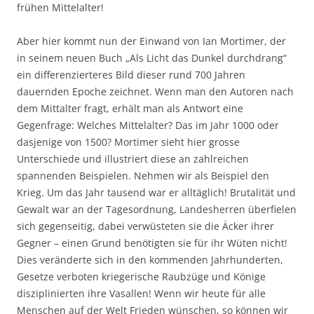
frühen Mittelalter!
Aber hier kommt nun der Einwand von Ian Mortimer, der
in seinem neuen Buch „Als Licht das Dunkel durchdrang“
ein differenzierteres Bild dieser rund 700 Jahren
dauernden Epoche zeichnet. Wenn man den Autoren nach
dem Mittalter fragt, erhält man als Antwort eine
Gegenfrage: Welches Mittelalter? Das im Jahr 1000 oder
dasjenige von 1500? Mortimer sieht hier grosse
Unterschiede und illustriert diese an zahlreichen
spannenden Beispielen. Nehmen wir als Beispiel den
Krieg. Um das Jahr tausend war er alltäglich! Brutalität und
Gewalt war an der Tagesordnung, Landesherren überfielen
sich gegenseitig, dabei verwüsteten sie die Äcker ihrer
Gegner – einen Grund benötigten sie für ihr Wüten nicht!
Dies veränderte sich in den kommenden Jahrhunderten,
Gesetze verboten kriegerische Raubzüge und Könige
disziplinierten ihre Vasallen! Wenn wir heute für alle
Menschen auf der Welt Frieden wünschen, so können wir