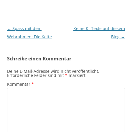
Beitragsnavigation
←
Spass mit dem
Keine KI-Texte auf diesem
Webrahmen: Die Kette
Blog
→
Schreibe einen Kommentar
Deine E-Mail-Adresse wird nicht veröffentlicht.
Erforderliche Felder sind mit
*
markiert
Kommentar
*