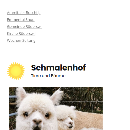
Ämmitaler Ruschtig
Emmental Shop
Gemeinde Rüderswil
Kirche Rüderswil
Wochen-Zeitung