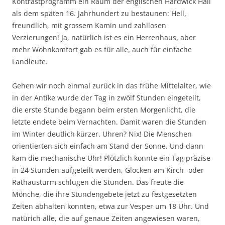
Kontrastprogramm ein Raum der englischen Hardwick Hall
als dem späten 16. Jahrhundert zu bestaunen: Hell,
freundlich, mit grossem Kamin und zahllosen
Verzierungen! Ja, natürlich ist es ein Herrenhaus, aber
mehr Wohnkomfort gab es für alle, auch für einfache
Landleute.
Gehen wir noch einmal zurück in das frühe Mittelalter, wie
in der Antike wurde der Tag in zwölf Stunden eingeteilt,
die erste Stunde begann beim ersten Morgenlicht, die
letzte endete beim Vernachten. Damit waren die Stunden
im Winter deutlich kürzer. Uhren? Nix! Die Menschen
orientierten sich einfach am Stand der Sonne. Und dann
kam die mechanische Uhr! Plötzlich konnte ein Tag präzise
in 24 Stunden aufgeteilt werden, Glocken am Kirch- oder
Rathausturm schlugen die Stunden. Das freute die
Mönche, die ihre Stundengebete jetzt zu festgesetzten
Zeiten abhalten konnten, etwa zur Vesper um 18 Uhr. Und
natürich alle, die auf genaue Zeiten angewiesen waren,