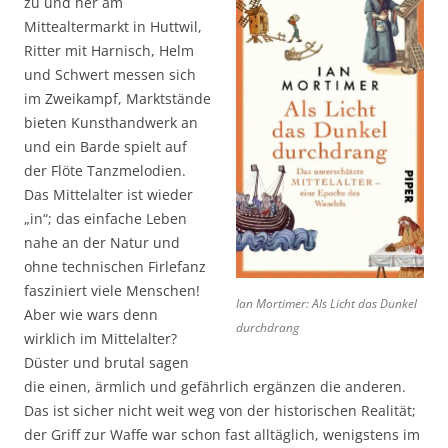
zu und her am
Mittealtermarkt in Huttwil,
Ritter mit Harnisch, Helm
und Schwert messen sich
im Zweikampf, Marktstände
bieten Kunsthandwerk an
und ein Barde spielt auf
der Flöte Tanzmelodien.
Das Mittelalter ist wieder
„in“; das einfache Leben
nahe an der Natur und
ohne technischen Firlefanz
fasziniert viele Menschen!
Ian Mortimer: Als Licht das Dunkel
Aber wie wars denn
durchdrang
wirklich im Mittelalter?
Düster und brutal sagen
die einen, ärmlich und gefährlich ergänzen die anderen.
Das ist sicher nicht weit weg von der historischen Realität;
der Griff zur Waffe war schon fast alltäglich, wenigstens im