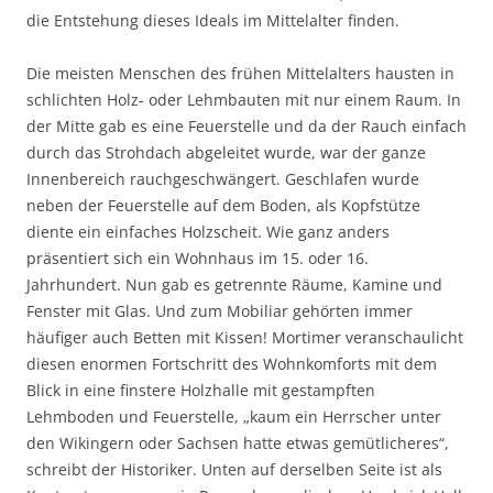
die Entstehung dieses Ideals im Mittelalter finden.
Die meisten Menschen des frühen Mittelalters hausten in
schlichten Holz- oder Lehmbauten mit nur einem Raum. In
der Mitte gab es eine Feuerstelle und da der Rauch einfach
durch das Strohdach abgeleitet wurde, war der ganze
Innenbereich rauchgeschwängert. Geschlafen wurde
neben der Feuerstelle auf dem Boden, als Kopfstütze
diente ein einfaches Holzscheit. Wie ganz anders
präsentiert sich ein Wohnhaus im 15. oder 16.
Jahrhundert. Nun gab es getrennte Räume, Kamine und
Fenster mit Glas. Und zum Mobiliar gehörten immer
häufiger auch Betten mit Kissen! Mortimer veranschaulicht
diesen enormen Fortschritt des Wohnkomforts mit dem
Blick in eine finstere Holzhalle mit gestampften
Lehmboden und Feuerstelle, „kaum ein Herrscher unter
den Wikingern oder Sachsen hatte etwas gemütlicheres“,
schreibt der Historiker. Unten auf derselben Seite ist als