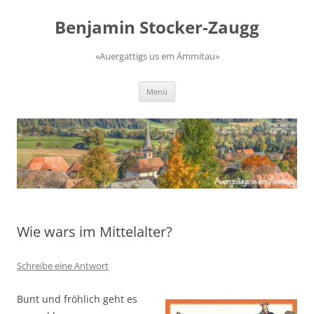
Zum
Inhalt
Benjamin Stocker-Zaugg
springen
«Auergattigs us em Ämmitau»
Menü
Wie wars im Mittelalter?
Schreibe eine Antwort
Bunt und fröhlich geht es