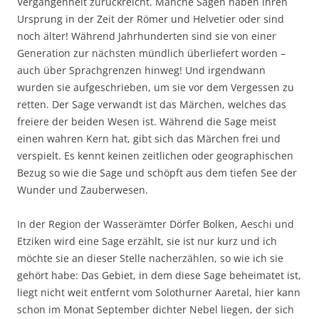
Vergangenheit zurückreicht. Manche Sagen haben ihren
Ursprung in der Zeit der Römer und Helvetier oder sind
noch älter! Während Jahrhunderten sind sie von einer
Generation zur nächsten mündlich überliefert worden –
auch über Sprachgrenzen hinweg! Und irgendwann
wurden sie aufgeschrieben, um sie vor dem Vergessen zu
retten. Der Sage verwandt ist das Märchen, welches das
freiere der beiden Wesen ist. Während die Sage meist
einen wahren Kern hat, gibt sich das Märchen frei und
verspielt. Es kennt keinen zeitlichen oder geographischen
Bezug so wie die Sage und schöpft aus dem tiefen See der
Wunder und Zauberwesen.
In der Region der Wasserämter Dörfer Bolken, Aeschi und
Etziken wird eine Sage erzählt, sie ist nur kurz und ich
möchte sie an dieser Stelle nacherzählen, so wie ich sie
gehört habe: Das Gebiet, in dem diese Sage beheimatet ist,
liegt nicht weit entfernt vom Solothurner Aaretal, hier kann
schon im Monat September dichter Nebel liegen, der sich