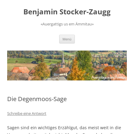
Zum
Inhalt
Benjamin Stocker-Zaugg
springen
«Auergattigs us em Ämmitau»
Menü
Die Degenmoos-Sage
Schreibe eine Antwort
Sagen sind ein wichtiges Erzählgut, das meist weit in die