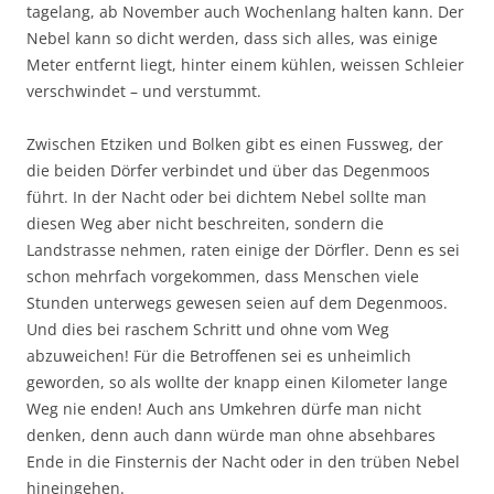
tagelang, ab November auch Wochenlang halten kann. Der
Nebel kann so dicht werden, dass sich alles, was einige
Meter entfernt liegt, hinter einem kühlen, weissen Schleier
verschwindet – und verstummt.
Zwischen Etziken und Bolken gibt es einen Fussweg, der
die beiden Dörfer verbindet und über das Degenmoos
führt. In der Nacht oder bei dichtem Nebel sollte man
diesen Weg aber nicht beschreiten, sondern die
Landstrasse nehmen, raten einige der Dörfler. Denn es sei
schon mehrfach vorgekommen, dass Menschen viele
Stunden unterwegs gewesen seien auf dem Degenmoos.
Und dies bei raschem Schritt und ohne vom Weg
abzuweichen! Für die Betroffenen sei es unheimlich
geworden, so als wollte der knapp einen Kilometer lange
Weg nie enden! Auch ans Umkehren dürfe man nicht
denken, denn auch dann würde man ohne absehbares
Ende in die Finsternis der Nacht oder in den trüben Nebel
hineingehen.