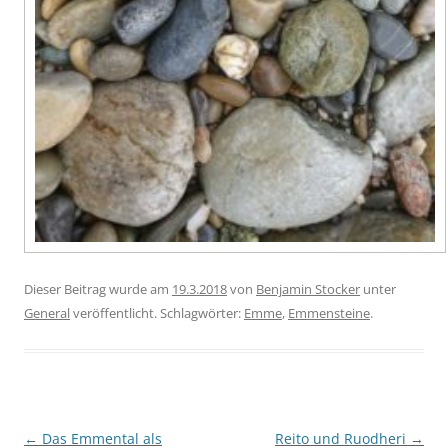
Dieser Beitrag wurde am
19.3.2018
von
Benjamin Stocker
unter
General
veröffentlicht. Schlagwörter:
Emme
,
Emmensteine
.
Beitragsnavigation
←
Das Emmental als
Reito und Ruodheri
→