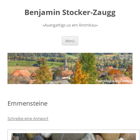
Zum
Inhalt
Benjamin Stocker-Zaugg
springen
«Auergattigs us em Ämmitau»
Menü
Emmensteine
Schreibe eine Antwort