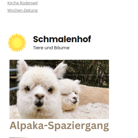
Kirche Rüderswil
Wochen-Zeitung