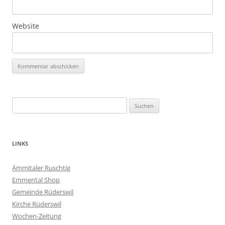
Website
Suchen
nach:
LINKS
Ämmitaler Ruschtig
Emmental Shop
Gemeinde Rüderswil
Kirche Rüderswil
Wochen-Zeitung