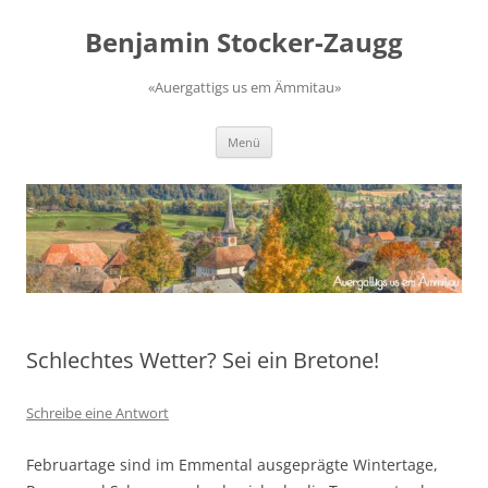
Zum
Inhalt
Benjamin Stocker-Zaugg
springen
«Auergattigs us em Ämmitau»
Menü
Schlechtes Wetter? Sei ein Bretone!
Schreibe eine Antwort
Februartage sind im Emmental ausgeprägte Wintertage,