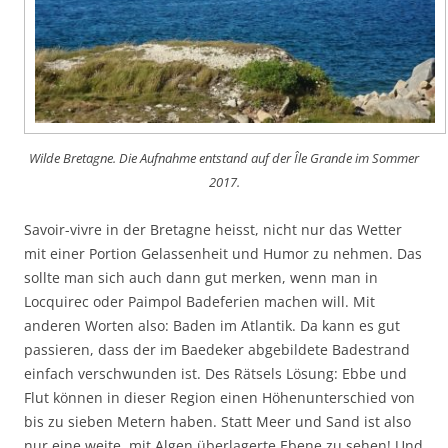
Wilde Bretagne. Die Aufnahme entstand auf der Île Grande im Sommer
2017.
Savoir-vivre in der Bretagne heisst, nicht nur das Wetter
mit einer Portion Gelassenheit und Humor zu nehmen. Das
sollte man sich auch dann gut merken, wenn man in
Locquirec oder Paimpol Badeferien machen will. Mit
anderen Worten also: Baden im Atlantik. Da kann es gut
passieren, dass der im Baedeker abgebildete Badestrand
einfach verschwunden ist. Des Rätsels Lösung: Ebbe und
Flut können in dieser Region einen Höhenunterschied von
bis zu sieben Metern haben. Statt Meer und Sand ist also
nur eine weite, mit Algen überlagerte Ebene zu sehen! Und