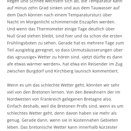
Regen und Schnee wechseln sich ab, die Temparatur kann
auf minus zehn Grad sinken und aus dem Tauwasser auf
dem Dach können nach einem Temparatursturz über
Nacht im Morgenlicht schimmernde Eiszapfen werden.
Und wenn das Thermometer einige Tage deutlich über
Null Grad stehen bleibt, sind hier und da schon die ersten
Frühlingsboten zu sehen. Gerade hat es mehrere Tage zum
Teil ausgiebig geregnet, so dass Unmutsäusserungen über
das «gruusige» Wetter zu hören sind. «Jetzt dürfte es dann
afe etwas wärmer werden», hat etwa ein Reisender im Zug
zwischen Burgdorf und Kirchberg launisch kommentiert.
Wenn es um das schlechte Wetter geht, könnten wir sehr
viel von den Bretonen lernen. Von den Bewohnern der im
Nordwesten von Frankreich gelegenen Bretagne also.
Einfach deshalb, weil die Bretonen Profis sind, wenn es um
schlechtes Wetter geht, denn davon haben sie mehr als
genug. Gerade dann, wenn sie in küstennahen Gebieten
leben. Das bretonische Wetter kann innerhalb kürzester