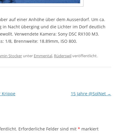
ber auf einer Anhöhe über dem Ausserdorf. Um ca.
in Nacht überging und die Lichter im Dorf deutlich
 gewollt. Verwendete Kamera: Sony DSC RX100 M3.
ss: 1/8, Brennweite: 18.89mm, ISO 800.
amin Stocker
unter
Emmental
,
Rüderswil
veröffentlicht.
r Krippe
15 Jahre @SolNet
→
entlicht.
Erforderliche Felder sind mit
*
markiert