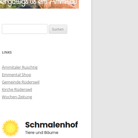
Suchen
nach:
LINKS
Ämmitaler Ruschtig
Emmental Shop
Gemeinde Rüderswil
Kirche Rüderswil
Wochen-Zeitung