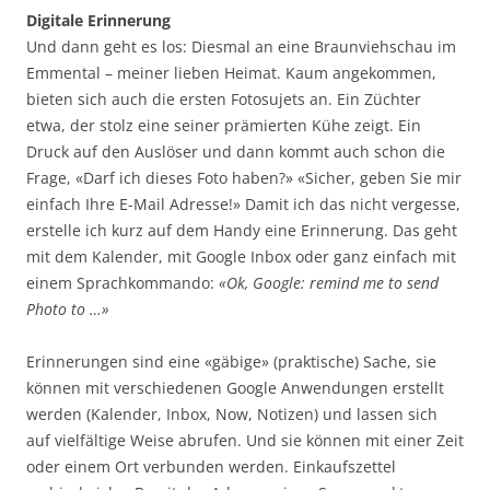
Digitale Erinnerung
Und dann geht es los: Diesmal an eine Braunviehschau im
Emmental – meiner lieben Heimat. Kaum angekommen,
bieten sich auch die ersten Fotosujets an. Ein Züchter
etwa, der stolz eine seiner prämierten Kühe zeigt. Ein
Druck auf den Auslöser und dann kommt auch schon die
Frage, «Darf ich dieses Foto haben?» «Sicher, geben Sie mir
einfach Ihre E-Mail Adresse!» Damit ich das nicht vergesse,
erstelle ich kurz auf dem Handy eine Erinnerung. Das geht
mit dem Kalender, mit Google Inbox oder ganz einfach mit
einem Sprachkommando:
«Ok, Google: remind me to send
Photo to …»
Erinnerungen sind eine «gäbige» (praktische) Sache, sie
können mit verschiedenen Google Anwendungen erstellt
werden (Kalender, Inbox, Now, Notizen) und lassen sich
auf vielfältige Weise abrufen. Und sie können mit einer Zeit
oder einem Ort verbunden werden. Einkaufszettel