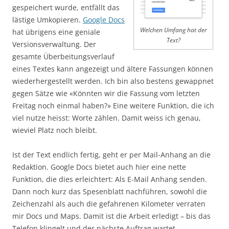
gespeichert wurde, entfällt das
lästige Umkopieren.
Google Docs
Welchen Umfang hat der
hat übrigens eine geniale
Text?
Versionsverwaltung. Der
gesamte Überbeitungsverlauf
eines Textes kann angezeigt und ältere Fassungen können
wiederhergestellt werden. Ich bin also bestens gewappnet
gegen Sätze wie «Könnten wir die Fassung vom letzten
Freitag noch einmal haben?» Eine weitere Funktion, die ich
viel nutze heisst: Worte zählen. Damit weiss ich genau,
wieviel Platz noch bleibt.
Ist der Text endlich fertig, geht er per Mail-Anhang an die
Redaktion. Google Docs bietet auch hier eine nette
Funktion, die dies erleichtert: Als E-Mail Anhang senden.
Dann noch kurz das Spesenblatt nachführen, sowohl die
Zeichenzahl als auch die gefahrenen Kilometer verraten
mir Docs und Maps. Damit ist die Arbeit erledigt – bis das
Telefon klingelt und der nächste Auftrag wartet…