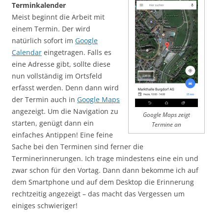
Terminkalender
Meist beginnt die Arbeit mit
einem Termin. Der wird
natürlich sofort im
Google
Calendar
eingetragen. Falls es
eine Adresse gibt, sollte diese
nun vollständig im Ortsfeld
erfasst werden. Denn dann wird
der Termin auch in
Google Maps
angezeigt. Um die Navigation zu
Google Maps zeigt
starten, genügt dann ein
Termine an
einfaches Antippen! Eine feine
Sache bei den Terminen sind ferner die
Terminerinnerungen. Ich trage mindestens eine ein und
zwar schon für den Vortag. Dann dann bekomme ich auf
dem Smartphone und auf dem Desktop die Erinnerung
rechtzeitig angezeigt – das macht das Vergessen um
einiges schwieriger!