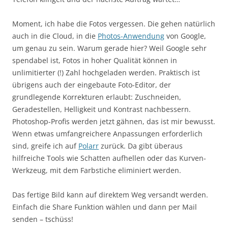
Moment, ich habe die Fotos vergessen. Die gehen natürlich
auch in die Cloud, in die
Photos-Anwendung
von Google,
um genau zu sein. Warum gerade hier? Weil Google sehr
spendabel ist, Fotos in hoher Qualität können in
unlimitierter (!) Zahl hochgeladen werden. Praktisch ist
übrigens auch der eingebaute Foto-Editor, der
grundlegende Korrekturen erlaubt: Zuschneiden,
Geradestellen, Helligkeit und Kontrast nachbessern.
Photoshop-Profis werden jetzt gähnen, das ist mir bewusst.
Wenn etwas umfangreichere Anpassungen erforderlich
sind, greife ich auf
Polarr
zurück. Da gibt überaus
hilfreiche Tools wie Schatten aufhellen oder das Kurven-
Werkzeug, mit dem Farbstiche eliminiert werden.
Das fertige Bild kann auf direktem Weg versandt werden.
Einfach die Share Funktion wählen und dann per Mail
senden – tschüss!