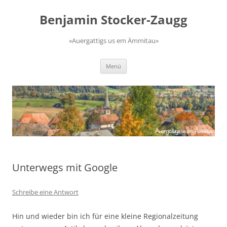
Zum
Inhalt
Benjamin Stocker-Zaugg
springen
«Auergattigs us em Ämmitau»
Menü
Unterwegs mit Google
Schreibe eine Antwort
Hin und wieder bin ich für eine kleine Regionalzeitung