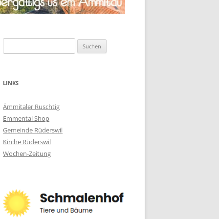
Suchen
nach:
LINKS
Ämmitaler Ruschtig
Emmental Shop
Gemeinde Rüderswil
Kirche Rüderswil
Wochen-Zeitung