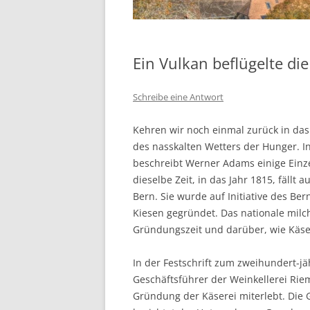
Ein Vulkan beflügelte die
Schreibe eine Antwort
Kehren wir noch einmal zurück in das
des nasskalten Wetters der Hunger. 
beschreibt Werner Adams einige Einzel
dieselbe Zeit, in das Jahr 1815, fällt
Bern. Sie wurde auf Initiative des Ber
Kiesen gegründet. Das nationale milc
Gründungszeit und darüber, wie Käse 
In der Festschrift zum zweihundert-j
Geschäftsführer der Weinkellerei Rie
Gründung der Käserei miterlebt. Die 