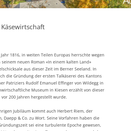
 Käsewirtschaft
 Jahr 1816, in weiten Teilen Europas herrschte wegen
In seinem neuen Roman «In einem kalten Land»
schicksale aus dieser Zeit im Berner Seeland. In
 auch die Gründung der ersten Talkäserei des Kantons
ner Patriziers Rudolf Emanuel Effinger von Wildegg in
hwirtschaftliche Museum in Kiesen erzählt von dieser
vor 200 Jahren hergestellt wurde.
ährigen Jubiläum kommt auch Herbert Riem, der
m, Daepp & Co. zu Wort. Seine Vorfahren haben die
Gründungszeit sei eine turbulente Epoche gewesen,