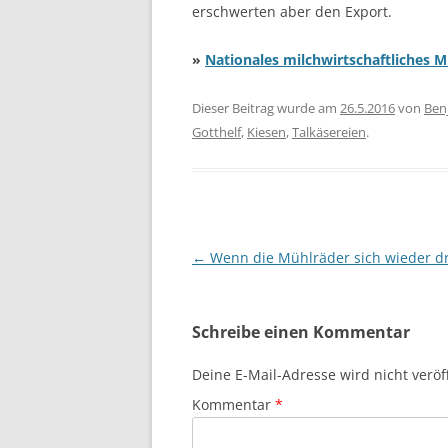
erschwerten aber den Export.
»
Nationales milchwirtschaftliches 
Dieser Beitrag wurde am
26.5.2016
von
Ben
Gotthelf
,
Kiesen
,
Talkäsereien
.
Beitragsnavigation
←
Wenn die Mühlräder sich wieder d
Schreibe einen Kommentar
Deine E-Mail-Adresse wird nicht veröff
Kommentar
*