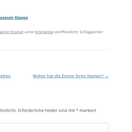
Museum Kiesen
jamin Stocker
unter
Emmental
veröffentlicht. Schlagwörter:
rehen
Woher hat die Emme ihren Namen?
→
entlicht.
Erforderliche Felder sind mit
*
markiert