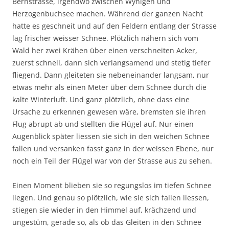
Bernstrasse, irgendwo zwischen Wynigen und
Herzogenbuchsee machen. Während der ganzen Nacht
hatte es geschneit und auf den Feldern entlang der Strasse
lag frischer weisser Schnee. Plötzlich nähern sich vom
Wald her zwei Krähen über einen verschneiten Acker,
zuerst schnell, dann sich verlangsamend und stetig tiefer
fliegend. Dann gleiteten sie nebeneinander langsam, nur
etwas mehr als einen Meter über dem Schnee durch die
kalte Winterluft. Und ganz plötzlich, ohne dass eine
Ursache zu erkennen gewesen wäre, bremsten sie ihren
Flug abrupt ab und stellten die Flügel auf. Nur einen
Augenblick später liessen sie sich in den weichen Schnee
fallen und versanken fasst ganz in der weissen Ebene, nur
noch ein Teil der Flügel war von der Strasse aus zu sehen.
Einen Moment blieben sie so regungslos im tiefen Schnee
liegen. Und genau so plötzlich, wie sie sich fallen liessen,
stiegen sie wieder in den Himmel auf, krächzend und
ungestüm, gerade so, als ob das Gleiten in den Schnee