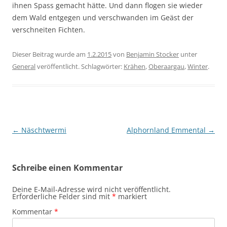
ihnen Spass gemacht hätte. Und dann flogen sie wieder
dem Wald entgegen und verschwanden im Geäst der
verschneiten Fichten.
Dieser Beitrag wurde am
1.2.2015
von
Benjamin Stocker
unter
General
veröffentlicht. Schlagwörter:
Krähen
,
Oberaargau
,
Winter
.
Beitragsnavigation
←
Näschtwermi
Alphornland Emmental
→
Schreibe einen Kommentar
Deine E-Mail-Adresse wird nicht veröffentlicht.
Erforderliche Felder sind mit
*
markiert
Kommentar
*