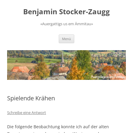
Zum
Inhalt
Benjamin Stocker-Zaugg
springen
«Auergattigs us em Ämmitau»
Menü
Spielende Krähen
Schreibe eine Antwort
Die folgende Beobachtung konnte ich auf der alten